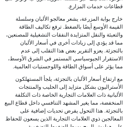
قطاعات خدمات المزارع.
خارج بوابة المزرعة، يشعر معالجو الألبان وسلسلة
القيمة الأوسع أيضًا بالضغط. ترفع تكاليف الطاقة
والتعبئة والنقل المتزايدة النفقات التشغيلية للمصنعين،
مما قد يؤدي إلى زيادات أخرى في أسعار الألبان
بالتجزئة. يعزو التقرير بعض هذا التقلب إلى عدم
الاستقرار الجيوسياسي المستمر في الشرق الأوسط،
مما يؤثر على أسواق الطاقة واللوجستيات العالمية.
مع ارتفاع أسعار الألبان بالتجزئة، يلجأ المستهلكون
الأستراليون بشكل متزايد إلى الحليب والمنتجات
الألبانية ذات العلامات التجارية الخاصة ذات التكلفة
المنخفضة، مما يغير المشهد التنافسي داخل قطاع البيع
بالتجزئة. هذا التحول يفرض تحديات إضافية على
المعالجين ذوي العلامات التجارية الذين يسعون للحفاظ
على هوامش الربح وسط الضغوط التضخمية.