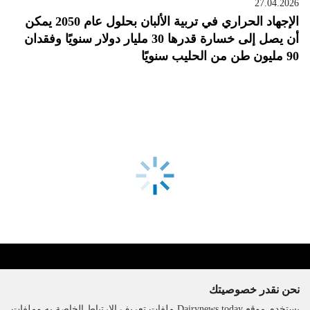
27.04.2026
الإجهاد الحراري في تربية الألبان بحلول عام 2050 يمكن
أن يصل إلى خسارة قدرها 30 مليار دولار سنويًا وفقدان
90 مليون طن من الحليب سنويًا
نحن نقدر خصوصيتك
يستخدم موقع Dairynews.today ملفات تعريف الارتباط الخاصة به وملفات