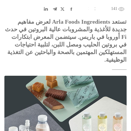
141
EN
中文
DE
FR
عربى
تستعد Arla Foods Ingredients لعرض مفاهيم
جديدة للأغذية والمشروبات عالية البروتين في حدث
Fi أوروبا في باريس. سيتضمن المعرض ابتكارات
في بروتين الحليب ومصل اللبن، لتلبية احتياجات
المستهلكين المهتمين بالصحة والباحثين عن التغذية
الوظيفية.