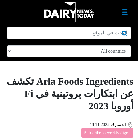
Arla Foods Ingredients تكشف
عن ابتكارات بروتينية في Fi
أوروبا 2023
الدنمارك
18.11.2025
Subscribe to weekly digest