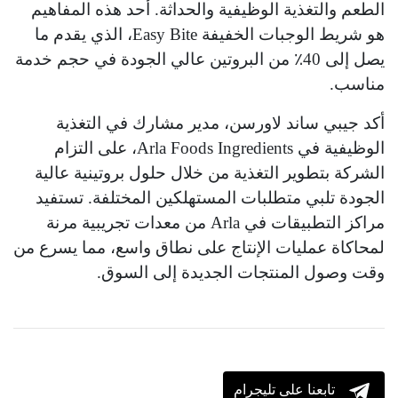
الطعم والتغذية الوظيفية والحداثة. أحد هذه المفاهيم
هو شريط الوجبات الخفيفة Easy Bite، الذي يقدم ما
يصل إلى 40٪ من البروتين عالي الجودة في حجم خدمة
مناسب.
أكد جيبي ساند لاورسن، مدير مشارك في التغذية
الوظيفية في Arla Foods Ingredients، على التزام
الشركة بتطوير التغذية من خلال حلول بروتينية عالية
الجودة تلبي متطلبات المستهلكين المختلفة. تستفيد
مراكز التطبيقات في Arla من معدات تجريبية مرنة
لمحاكاة عمليات الإنتاج على نطاق واسع، مما يسرع من
وقت وصول المنتجات الجديدة إلى السوق.
تابعنا على تليجرام