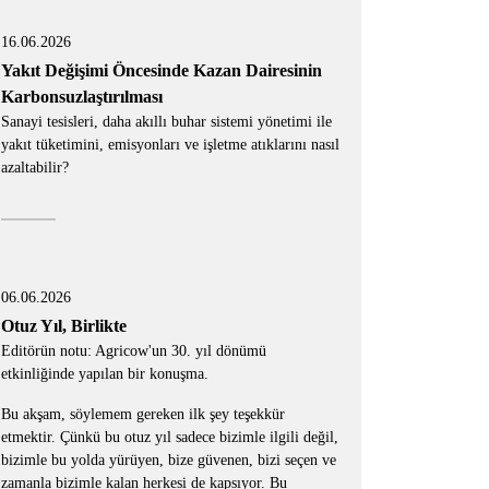
16.06.2026
Yakıt Değişimi Öncesinde Kazan Dairesinin
Karbonsuzlaştırılması
Sanayi tesisleri, daha akıllı buhar sistemi yönetimi ile
yakıt tüketimini, emisyonları ve işletme atıklarını nasıl
azaltabilir?
06.06.2026
Otuz Yıl, Birlikte
Editörün notu: Agricow'un 30. yıl dönümü
etkinliğinde yapılan bir konuşma.
Bu akşam, söylemem gereken ilk şey teşekkür
etmektir. Çünkü bu otuz yıl sadece bizimle ilgili değil,
bizimle bu yolda yürüyen, bize güvenen, bizi seçen ve
zamanla bizimle kalan herkesi de kapsıyor. Bu