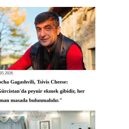
.05.2026
cha Gagashvili, Tsivis Cheese:
ürcistan'da peynir ekmek gibidir, her
man masada bulunmalıdır."