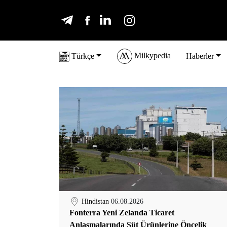
Milkypedia
Türkçe
Haberler
Hindistan
06.08.2026
Fonterra Yeni Zelanda Ticaret
Anlaşmalarında Süt Ürünlerine Öncelik