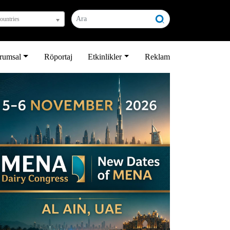
countries
rumsal
Röportaj
Etkinlikler
Reklam