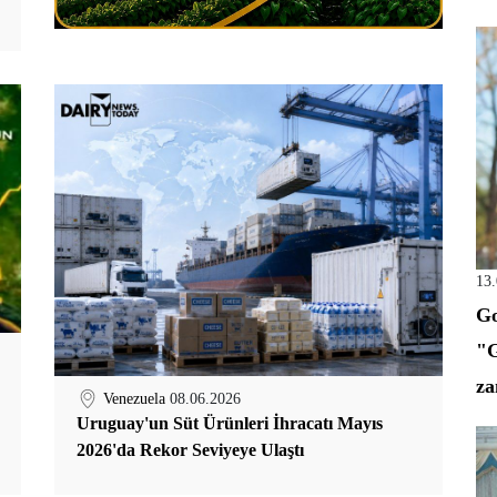
13
Go
"G
za
Venezuela
08.06.2026
Uruguay'un Süt Ürünleri İhracatı Mayıs
2026'da Rekor Seviyeye Ulaştı