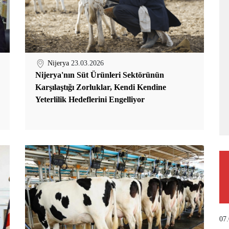
Nijerya
23.03.2026
Nijerya'nın Süt Ürünleri Sektörünün
Karşılaştığı Zorluklar, Kendi Kendine
Yeterlilik Hedeflerini Engelliyor
07