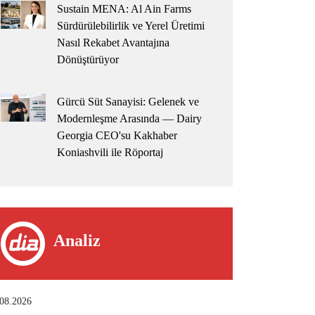
Sustain MENA: Al Ain Farms
Sürdürülebilirlik ve Yerel Üretimi
Nasıl Rekabet Avantajına
Dönüştürüyor
Gürcü Süt Sanayisi: Gelenek ve
Modernleşme Arasında — Dairy
Georgia CEO'su Kakhaber
Koniashvili ile Röportaj
Analiz
.08.2026