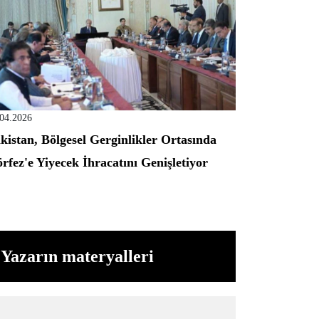
.04.2026
kistan, Bölgesel Gerginlikler Ortasında
rfez'e Yiyecek İhracatını Genişletiyor
Yazarın materyalleri