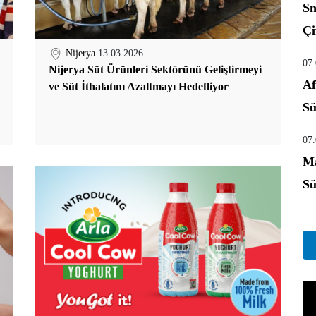
Sn
Çi
Nijerya
13.03.2026
07
Nijerya Süt Ürünleri Sektörünü Geliştirmeyi
Af
ve Süt İthalatını Azaltmayı Hedefliyor
Sü
07
Ma
Sü