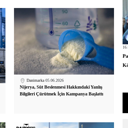
16
Pa
Kö
Danimarka
05.06.2026
Nijerya, Süt Beslenmesi Hakkındaki Yanlış
Bilgileri Çürütmek İçin Kampanya Başlattı