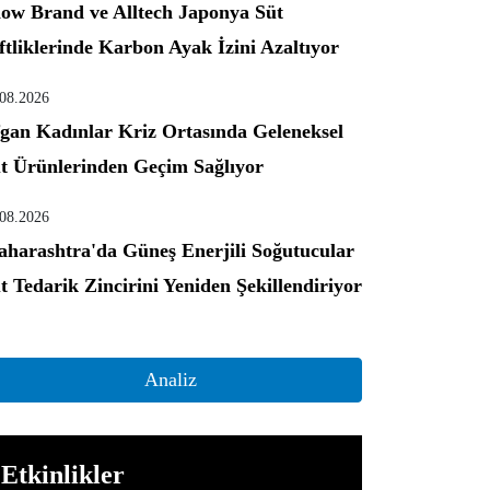
ow Brand ve Alltech Japonya Süt
ftliklerinde Karbon Ayak İzini Azaltıyor
.08.2026
gan Kadınlar Kriz Ortasında Geleneksel
t Ürünlerinden Geçim Sağlıyor
.08.2026
harashtra'da Güneş Enerjili Soğutucular
t Tedarik Zincirini Yeniden Şekillendiriyor
Analiz
Etkinlikler