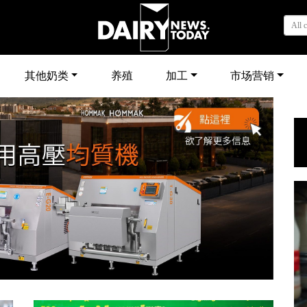
All 
其他奶类
养殖
加工
市场营销