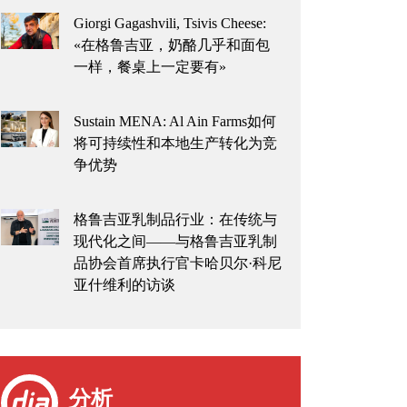
Giorgi Gagashvili, Tsivis Cheese:
«在格鲁吉亚，奶酪几乎和面包
一样，餐桌上一定要有»
Sustain MENA: Al Ain Farms如何
将可持续性和本地生产转化为竞
争优势
格鲁吉亚乳制品行业：在传统与
现代化之间——与格鲁吉亚乳制
品协会首席执行官卡哈贝尔·科尼
亚什维利的访谈
分析