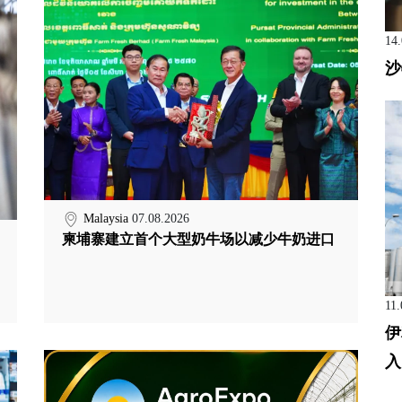
14
沙
Malaysia
07.08.2026
柬埔寨建立首个大型奶牛场以减少牛奶进口
11.
伊
入