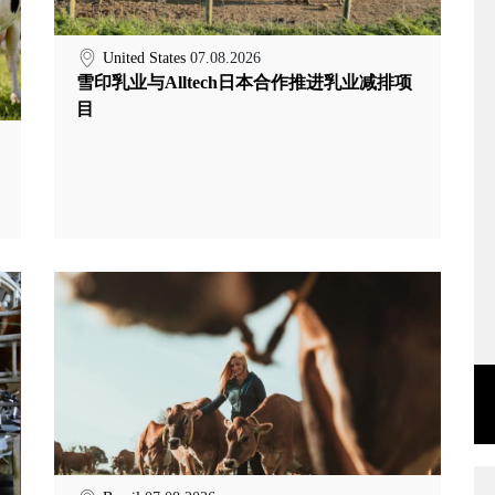
United States
07.08.2026
雪印乳业与Alltech日本合作推进乳业减排项
目