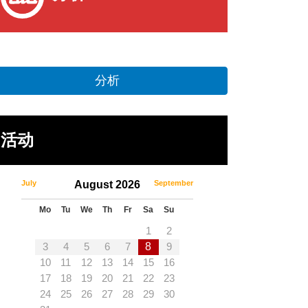
分析
活动
July
August 2026
September
Mo
Tu
We
Th
Fr
Sa
Su
1
2
3
4
5
6
7
8
9
10
11
12
13
14
15
16
17
18
19
20
21
22
23
24
25
26
27
28
29
30