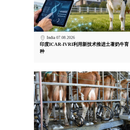
India
07.08.2026
印度ICAR-IVRI利用新技术推进土著奶牛育
种