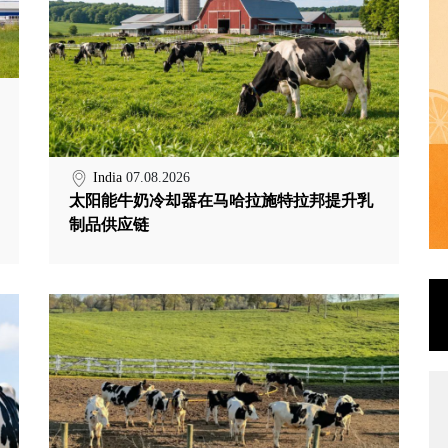
India
07.08.2026
太阳能牛奶冷却器在马哈拉施特拉邦提升乳
制品供应链