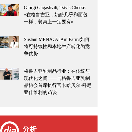
Giorgi Gagashvili, Tsivis Cheese:
«在格鲁吉亚，奶酪几乎和面包
一样，餐桌上一定要有»
Sustain MENA: Al Ain Farms如何
将可持续性和本地生产转化为竞
争优势
格鲁吉亚乳制品行业：在传统与
现代化之间——与格鲁吉亚乳制
品协会首席执行官卡哈贝尔·科尼
亚什维利的访谈
分析