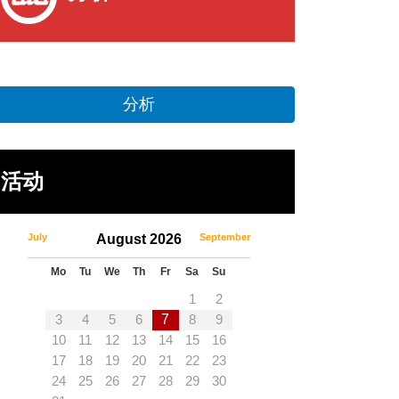
分析
活动
July
August 2026
September
Mo
Tu
We
Th
Fr
Sa
Su
1
2
3
4
5
6
7
8
9
10
11
12
13
14
15
16
17
18
19
20
21
22
23
24
25
26
27
28
29
30