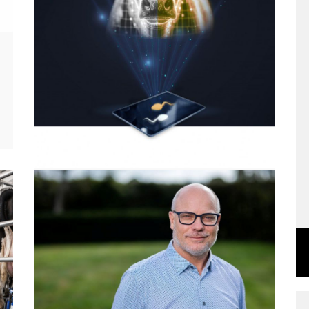
France
06.06.2026
Univers2020在法国推出OPENSORT精子分
拣技术