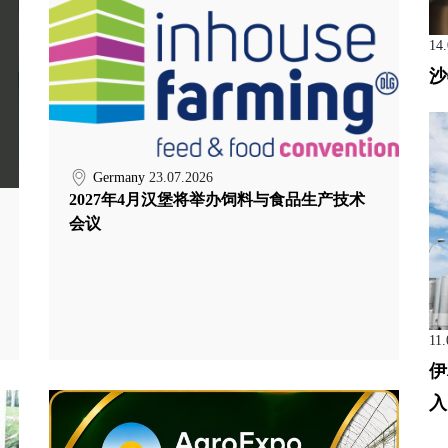
14
沙
Germany
23.07.2026
2027年4月汉堡将举办饲料与食品生产技术
会议
11.
伊
入