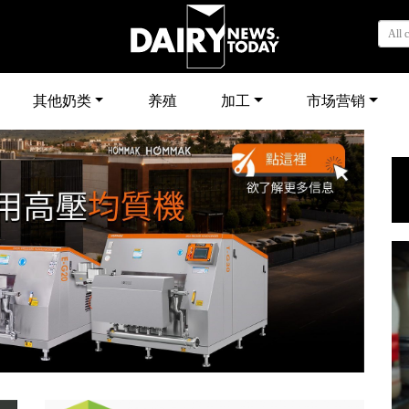
All 
其他奶类
养殖
加工
市场营销