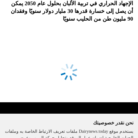
الإجهاد الحراري في تربية الألبان بحلول عام 2050 يمكن
أن يصل إلى خسارة قدرها 30 مليار دولار سنويًا وفقدان
90 مليون طن من الحليب سنويًا
نحن نقدر خصوصيتك
يستخدم موقع Dairynews.today ملفات تعريف الارتباط الخاصة به وملفات
الجهات الخارجية لضمان عمل الموقع وتحليل حركة المرور وعرض