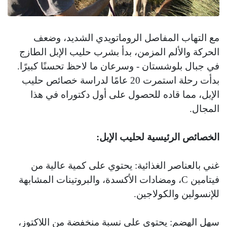
مع التهاب المفاصل الروماتويدي الشديد، وضعف
الحركة والألم المزمن، بدأ بشرب حليب الإبل الطازج
في جبال بلوشستان - وسرعان ما لاحظ تحسنًا كبيرًا.
بدأت رحلة استمرت 20 عامًا لدراسة خصائص حليب
الإبل، مما قاده للحصول على أول دكتوراه في هذا
المجال.
الخصائص الرئيسية لحليب الإبل:
غني بالعناصر الغذائية: يحتوي على كمية عالية من
فيتامين C، ومضادات الأكسدة، والبروتينات المشابهة
للإنسولين والكولاجين.
سهل الهضم: يحتوي على نسبة منخفضة من اللاكتوز،