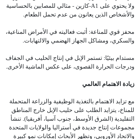
ولا يحتوي على A1-كازين - مثالي للمصابين بالحساسية
والأشخاص الذين يعانون من عدم تحمل الطعام.
محفز قوي للمناعة: أثبت فعاليته في الأمراض المناعية،
والسكري، ومشاكل الجهاز الهضمي والالتهابات.
مستدام بيئيًا: تستمر الإبل في إنتاج الحليب في الجفاف
ودرجات الحرارة القصوى، على عكس الماشية الأخرى.
زيادة الاهتمام العالمي
مع تزايد الاهتمام بالتغذية الوظيفية والزراعة المتحملة
للمناخ، يتزايد الطلب على حليب الإبل خارج المناطق
التقليدية (الشرق الأوسط، جنوب آسيا، أفريقيا). تنشأ
مجموعات إنتاج جديدة في أستراليا والولايات المتحدة
والاتحاد الأوروبي، وتظهر الأبحاث إمكانات نمو كبيرة