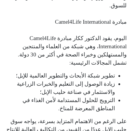
للسوق.
مبادرة Camel4Life International
اليوم، يقود الدكتور ككار مبادرة Camel4Life
International، وهي شبكة من العلماء والمنتجين
والمستهلكين وخبراء الصحة في أكثر من 30 دولة.
تشمل المجالات الرئيسية:
تطوير شبكة الأبحاث والتطوير العالمية للإبل؛
زيادة الوصول إلى التعليم والخبرات الزراعية
والاستثمار في صناعة حليب الإبل؛
الترويج للحلول المستدامة لأمن الغذاء في
المناطق المعرضة للمناخ.
على الرغم من الاهتمام المتزايد بسرعة، يواجه سوق
حليب الإبل عددًا من القيود، من التكاليف العالية للإنتاج