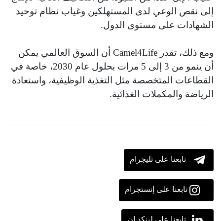
إلى نقص الوعي لدى المستهلكين وغياب نظام توحيد
الشهادات على مستوى الدول.
ومع ذلك، تقدر Camel4Life أن السوق العالمي يمكن
أن ينمو من 3 إلى 5 مرات بحلول عام 2030، خاصة في
القطاعات المتخصصة مثل التغذية الوظيفية، واستعادة
الرياضة والمكملات الغذائية.
تابعنا على تليجرام
تابعنا على إنستجرام
تابعنا على لينكد إن