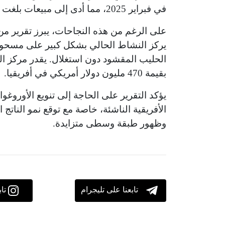
في فبراير 2025، مما أدى إلى مبيعات بلغت 55.9 مليون دولار أمريكي.
يركز النشاط الحالي بشكل كبير على مسحوق
الحليب المقشود دون استغلال. يقدر مركز ال
بقيمة 470 مليون دولار أمريكي في أفريقيا.
يؤكد التقرير على الحاجة إلى تنويع الأوروغ
وظهور طبقة وسطى متزايدة.
تابعنا على تليجرام
تا