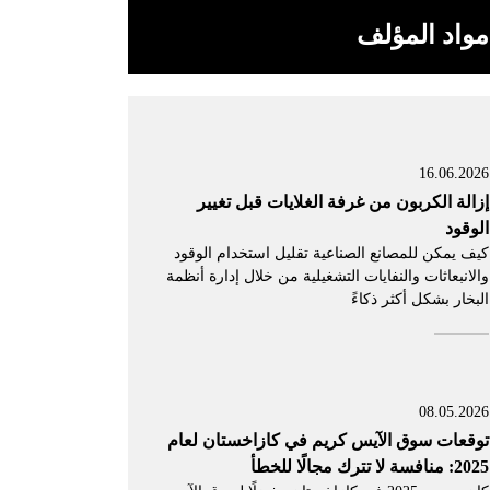
مواد المؤلف
16.06.2026
إزالة الكربون من غرفة الغلايات قبل تغيير
الوقود
كيف يمكن للمصانع الصناعية تقليل استخدام الوقود
والانبعاثات والنفايات التشغيلية من خلال إدارة أنظمة
البخار بشكل أكثر ذكاءً
08.05.2026
توقعات سوق الآيس كريم في كازاخستان لعام
2025: منافسة لا تترك مجالًا للخطأ