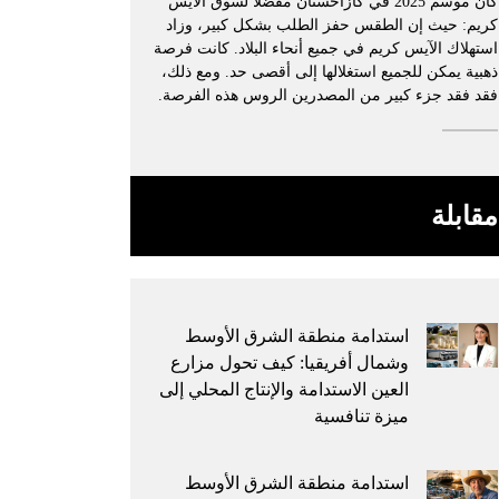
كان موسم 2025 في كازاخستان مفضلًا لسوق الآيس
كريم: حيث إن الطقس حفز الطلب بشكل كبير، وزاد
استهلاك الآيس كريم في جميع أنحاء البلاد. كانت فرصة
ذهبية يمكن للجميع استغلالها إلى أقصى حد. ومع ذلك،
فقد فقد جزء كبير من المصدرين الروس هذه الفرصة.
مقابلة
استدامة منطقة الشرق الأوسط
وشمال أفريقيا: كيف تحول مزارع
العين الاستدامة والإنتاج المحلي إلى
ميزة تنافسية
استدامة منطقة الشرق الأوسط