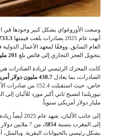
وسعت الأوروغواي بشكل كبير وجودها في الق
أنهت عام 2025 بصادرات بلغت قيمتها
733.3 مليون دولار أمري
العام السابق. ووفقًا لمعهد الأعمال الدولية
بتحويل العجز التجاري إلى فائض بلغ
201 مليون دولار أمريكي
الصادرات، بما يعادل
438.7 مليون دولار أمريكي
خاص، حيث استقبلت 52.4
مليار دولار أمريكي سنوياً.
إلى جانب الألبا
إلى المغرب بنسبة
854٪
بشكل رئيسي بالحيوانات البقرية. وبالمثل، أ