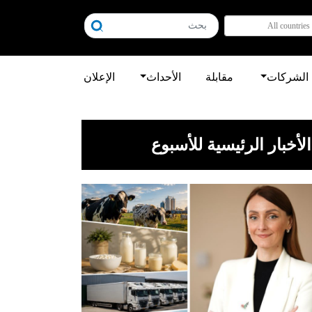
All countries
الشركات
مقابلة
الأحداث
الإعلان
الأخبار الرئيسية للأسبوع