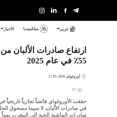
ميلكيبيديا
عربي
الأخبار
ارتفاع صادرات الألبان من 
55٪ في عام 2025
أوروغواي
12.05.2026
87
في صادرات الألبان، لا سيما مسحوق الحل
صادرات الماشية الحية إلى المغرب نمواً كب