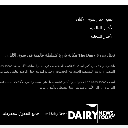
جميع أخبار سوق الألبان
الأخبار العالمية
الأخبار المحلية
تحتل The Dairy News مكانة بارزة كسلطة عالمية في سوق الألبان.
المنصة الإعلامية المستقلة العديد من التحديثات الإخبارية اليومية حول الوضع العالمي لصناعة ا
ليست The Dairy News مجرد مزود أخبار فحسب، بل هي منظم رئيسي للأحداث المهمة 
المرموق، ورالي الألبان، ومؤتمر آسيا الوسطى للألبان وغيرها.
The DairyNews, جميع الحقوق محفوظة، 2000-2026