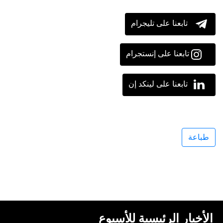
تابعنا على تليجرام
تابعنا على إنستجرام
تابعنا على لينكد إن
طباعة
الأخبار الرئيسية للأسبوع