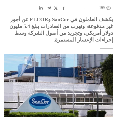
199
EN
中文
DE
FR
عربى
يكشف العاملون في SanCor وELCOR عن أجور
غير مدفوعة، وتهرب من الصادرات يبلغ 5.4 مليون
دولار أمريكي، وتجريد من أصول الشركة وسط
إجراءات الإعسار المستمرة.