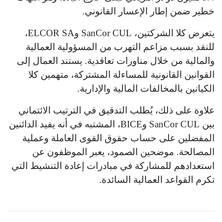
خطير ضمن إطار الإعسار القانوني.
يتعرض كلا الشركتين، SanCor CUL وELCOR SA،
للنقد بسبب مزاعم التهرب من المسؤولية العمالية
والمالية من خلال مناورات تعاقدية. يستند العمال إلى
القوانين القانونية للمساءلة المشتركة، متهمين كلا
الكيانين بالمخالفات المالية والإدارية.
علاوة على ذلك، يُطلب التدقيق في الترتيب الائتماني
بين SanCor CUL وBICE، المشتبه في أنه يفيد الدائنين
المفضلين على حساب حقوق القوى العاملة وعملية
المصالحة. موضحين الصمود، يعبر الموظفون عن
استعدادهم للمشاركة في مبادرات إعادة التنشيط التي
تكرم القواعد العمالية السائدة.