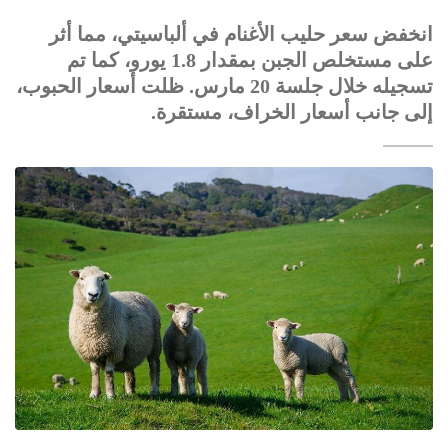
انخفض سعر حليب الأغنام في ألباسيتي، مما أثر
على مستخلص الجبن بمقدار 1.8 يورو، كما تم
تسجيله خلال جلسة 20 مارس. ظلت أسعار الحبوب،
إلى جانب أسعار الخراف، مستقرة.