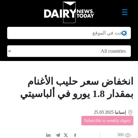
انخفاض سعر حليب الأغنام
بمقدار 1.8 يورو في ألباسيتي
إسبانيا
25.03.2025
Subscribe to weekly digest
300
EN
中文
DE
FR
عربى