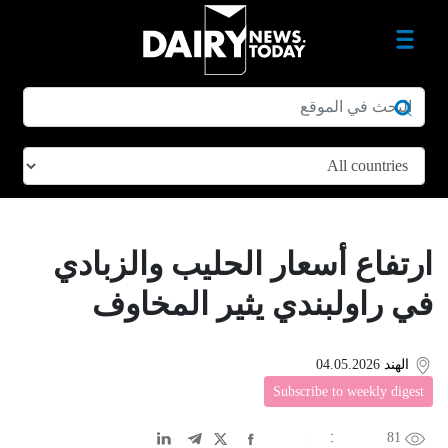
ارتفاع أسعار الحليب والزبادي
في راولبندي يثير المخاوف
الهند
04.05.2026
Subscribe to weekly digest
81
EN
中文
DE
FR
عربى