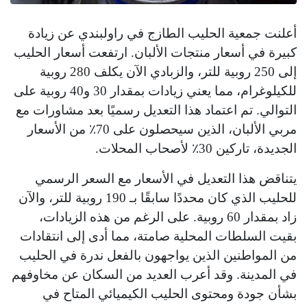
أعلنت جمعية الحليب الطازج في راولبندي عن زيادة
كبيرة في أسعار منتجات الألبان. ارتفعت أسعار الحليب
إلى 250 روبية للتر، والزبادي الآن يكلف 280 روبية
للكيلوغرام، مما يعني زيادات بمقدار 30 و40 روبية على
التوالي. تم اعتماد هذا التعديل رسميًا بعد مشاورات مع
مربي الألبان، الذين سيحصلون على 70٪ من الأسعار
الجديدة، تاركين 30٪ لأصحاب المحلات.
يتناقض هذا التعديل في الأسعار مع السعر الرسمي
للحليب الذي كان محددًا سابقًا بـ 190 روبية للتر، والآن
زاد بمقدار 60 روبية. على الرغم من هذه الزيادات،
بقيت السلطات المحلية صامتة، مما أدى إلى انتقادات
من المواطنين الذين يواجهون بالفعل ندرة في الحليب
في المدينة. وقد أعرب العديد من السكان عن مخاوفهم
بشأن جودة ومحتوى الحليب الكيميائي المتاح في