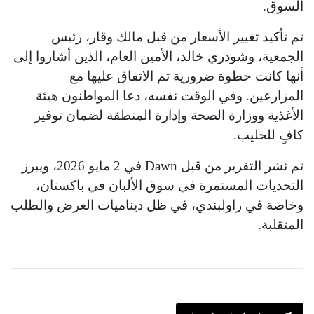
السوق.
تم تأكيد تغيير الأسعار من قبل مالك وقار، رئيس
الجمعية، وشودري خالد، الأمين العام، الذين أشاروا إلى
أنها كانت خطوة ضرورية تم الاتفاق عليها مع
المزارعين. وفي الوقت نفسه، دعا المواطنون هيئة
الأغذية ووزارة الصحة وإدارة المنطقة لضمان توفير
كافٍ للحليب.
تم نشر التقرير من قبل Dawn في 2 مايو 2026، ويبرز
التحديات المستمرة في سوق الألبان في باكستان،
وخاصة في راولبندي، في ظل ديناميات العرض والطلب
المتقلبة.