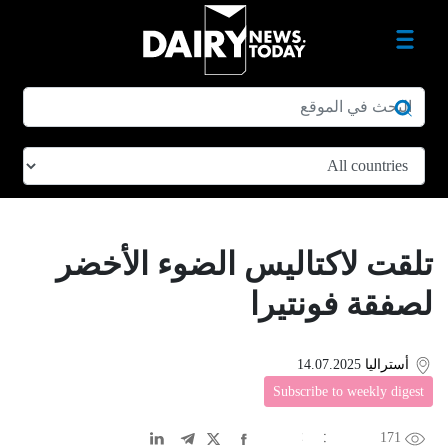
تلقت لاكتاليس الضوء الأخضر
لصفقة فونتيرا
أستراليا
14.07.2025
Subscribe to weekly digest
171
EN
中文
DE
FR
عربى