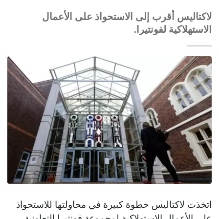
لاكتاليس أقرب إلى الاستحواذ على الأعمال
الاستهلاكية لفونتيرا.
اتخذت لاكتاليس خطوة كبيرة في محاولتها للاستحواذ
على الأعمال الاستهلاكية لمجموعة فونتيرا التعاونية.