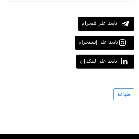
تابعنا على تليجرام
تابعنا على إنستجرام
تابعنا على لينكد إن
طباعة