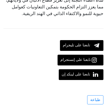
شاه أعضاء اللجنة إلى تعزيز قطاع الألبان في ولاياتهم،
مما يعزز التزام الحكومة بتمكين التعاونيات كعوامل
حيوية للنمو والاكتفاء الذاتي في الهند الريفية.
تابعنا على تليجرام
تابعنا على إنستجرام
تابعنا على لينكد إن
طباعة