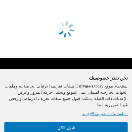
نحن نقدر خصوصيتك
يستخدم موقع Dairynews.today ملفات تعريف الارتباط الخاصة به وملفات
الجهات الخارجية لضمان عمل الموقع وتحليل حركة المرور وعرض
الإعلانات ذات الصلة. يمكنك قبول جميع ملفات تعريف الارتباط أو رفض
The DairyNews, جميع الحقوق
غير الضرورية منها.
محفوظة، 2000-2026
سياسة ملفات تعريف الارتباط
قبول الكل