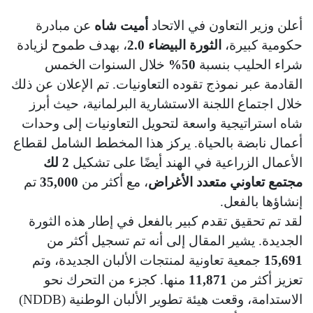
أعلن وزير التعاون في الاتحاد
أميت شاه
عن مبادرة
حكومية كبيرة،
الثورة البيضاء 2.0
، بهدف طموح لزيادة
شراء الحليب بنسبة
50%
خلال السنوات الخمس
القادمة عبر نموذج تقوده التعاونيات. تم الإعلان عن ذلك
خلال اجتماع اللجنة الاستشارية البرلمانية، حيث أبرز
شاه استراتيجية واسعة لتحويل التعاونيات إلى وحدات
أعمال نابضة بالحياة. يركز هذا المخطط الشامل لقطاع
الأعمال الزراعية في الهند أيضًا على تشكيل
2 لك
مجتمع تعاوني متعدد الأغراض
، مع أكثر من
35,000
تم
إنشاؤها بالفعل.
لقد تم تحقيق تقدم كبير بالفعل في إطار هذه الثورة
الجديدة. يشير المقال إلى أنه تم تسجيل أكثر من
15,691
جمعية تعاونية لمنتجات الألبان الجديدة، وتم
تعزيز أكثر من
11,871
منها. كجزء من التحرك نحو
الاستدامة، وقعت هيئة تطوير الألبان الوطنية (NDDB)