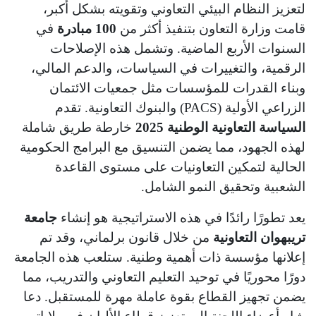
لتعزيز النظام البيئي التعاوني وتقويته بشكل أكبر،
قامت وزارة التعاون بتنفيذ أكثر من
100 مبادرة
في
السنوات الأربع الماضية. وتشمل هذه الإصلاحات
الرقمية، والتغييرات في السياسات، والدعم المالي،
وبناء القدرات للمؤسسات مثل جمعيات الائتمان
الزراعي الأولية (PACS) والبنوك التعاونية. تقدم
السياسة التعاونية الوطنية 2025
خارطة طريق شاملة
لهذه الجهود، مما يضمن التنسيق مع البرامج الحكومية
الحالية لتمكين التعاونيات على مستوى القاعدة
الشعبية وتحقيق النمو الشامل.
يعد تطورًا رائدًا في هذه الاستراتيجية هو إنشاء
جامعة
تريبهوان التعاونية
من خلال قانون برلماني، وقد تم
إعلانها مؤسسة ذات أهمية وطنية. ستلعب هذه الجامعة
دورًا محوريًا في توحيد التعليم التعاوني والتدريب، مما
يضمن تجهيز القطاع بقوة عاملة مهرة للمستقبل. دعا