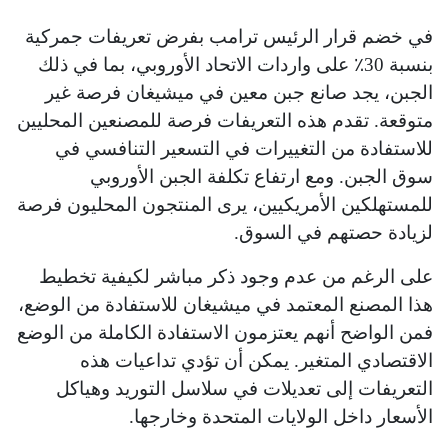
في خضم قرار الرئيس ترامب بفرض تعريفات جمركية
بنسبة 30٪ على واردات الاتحاد الأوروبي، بما في ذلك
الجبن، يجد صانع جبن معين في ميشيغان فرصة غير
متوقعة. تقدم هذه التعريفات فرصة للمصنعين المحليين
للاستفادة من التغييرات في التسعير التنافسي في
سوق الجبن. ومع ارتفاع تكلفة الجبن الأوروبي
للمستهلكين الأمريكيين، يرى المنتجون المحليون فرصة
لزيادة حصتهم في السوق.
على الرغم من عدم وجود ذكر مباشر لكيفية تخطيط
هذا المصنع المعتمد في ميشيغان للاستفادة من الوضع،
فمن الواضح أنهم يعتزمون الاستفادة الكاملة من الوضع
الاقتصادي المتغير. يمكن أن تؤدي تداعيات هذه
التعريفات إلى تعديلات في سلاسل التوريد وهياكل
الأسعار داخل الولايات المتحدة وخارجها.