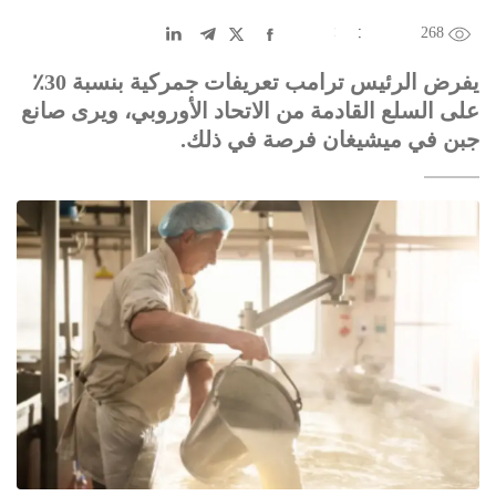
268
EN
中文
DE
FR
عربى
يفرض الرئيس ترامب تعريفات جمركية بنسبة 30٪
على السلع القادمة من الاتحاد الأوروبي، ويرى صانع
جبن في ميشيغان فرصة في ذلك.