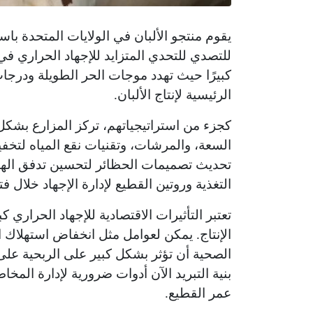
يقوم منتجو الألبان في الولايات المتحدة باس
للتصدي للتحدي المتزايد للإجهاد الحراري في م
كبيرًا حيث تهدد موجات الحر الطويلة ودرجات
الرئيسية لإنتاج الألبان.
كجزء من استراتيجياتهم، تركز المزارع بشكل 
السعة، والمرشات، وتقنيات نقع المياه لتخفي
تحديث تصميمات الحظائر لتحسين تدفق الهواء 
التغذية وروتين القطيع لإدارة الإجهاد خلال ف
تعتبر التأثيرات الاقتصادية للإجهاد الحراري 
الإنتاج. يمكن لعوامل مثل انخفاض استهلاك 
الصحية أن تؤثر بشكل كبير على الربحية على 
بنية التبريد الآن أدوات ضرورية لإدارة الم
عمر القطيع.