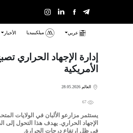
ميلكيبيديا
عربي
الأخبار
إدارة الإجهاد الحراري تصب
الأمريكية
العالم
28.05.2026
67
يستثمر مزارعو الألبان في الولايات المت
الإجهاد الحراري. يهدف هذا التحول إلى ا
في ظل ارتفاع درجات الحرارة.