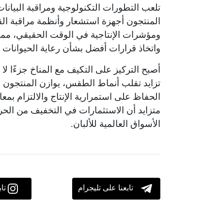
تلعب التطورات التكنولوجية ومراقبة البيانات 
المنتجون أجهزة استشعار وأنظمة مراقبة القط
ومؤشرات الإنتاجية في الوقت الحقيقي، مما 
واتخاذ قرارات أفضل بشأن رعاية الحيوانات و
أصبح التركيز على التكيف مع المناخ جزءًا لا
تزايد تقلب أنماط الطقس، يوازن المنتجون بين
الحفاظ على استمرارية الإنتاج والالتزام بمع
متزايد أن الاستثمارات في التخفيف من الحر
الأسواق العالمية للألبان.
تابعنا على تليجرام
تا