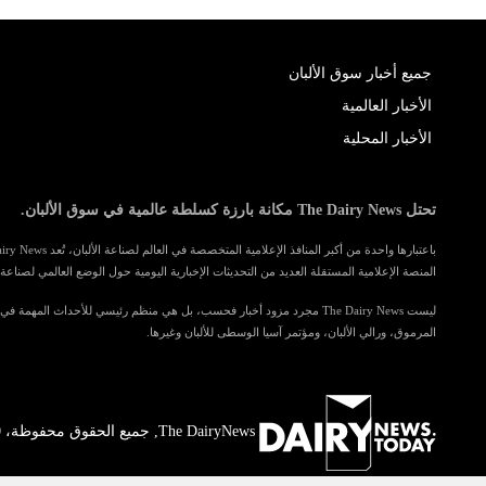
جميع أخبار سوق الألبان
الأخبار العالمية
الأخبار المحلية
تحتل The Dairy News مكانة بارزة كسلطة عالمية في سوق الألبان.
المنصة الإعلامية المستقلة العديد من التحديثات الإخبارية اليومية حول الوضع العالمي لصناعة ا
ليست The Dairy News مجرد مزود أخبار فحسب، بل هي منظم رئيسي للأحداث المهمة 
المرموق، ورالي الألبان، ومؤتمر آسيا الوسطى للألبان وغيرها.
The DairyNews, جميع الحقوق محفوظة، 2000-2026