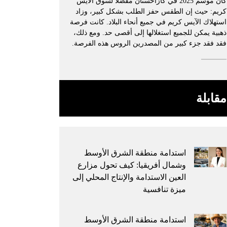
كان موسم 2025 في كازاخستان مفضلًا لسوق الآيس
كريم: حيث إن الطقس حفز الطلب بشكل كبير، وزاد
استهلاك الآيس كريم في جميع أنحاء البلاد. كانت فرصة
ذهبية يمكن للجميع استغلالها إلى أقصى حد. ومع ذلك،
فقد فقد جزء كبير من المصدرين الروس هذه الفرصة.
مقابلة
استدامة منطقة الشرق الأوسط
وشمال أفريقيا: كيف تحول مزارع
العين الاستدامة والإنتاج المحلي إلى
ميزة تنافسية
استدامة منطقة الشرق الأوسط