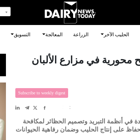
الحليب الآخر
الزراعة
المعالجة
التسويق
ح محورية في مزارع الألبان
Subscribe to weekly digest
EN
中文
DE
FR
عربى
حدة في أنظمة التبريد وتصميم الحظائر لمكافحة
لحفاظ على إنتاج الحليب وضمان رفاهية الحيوانات