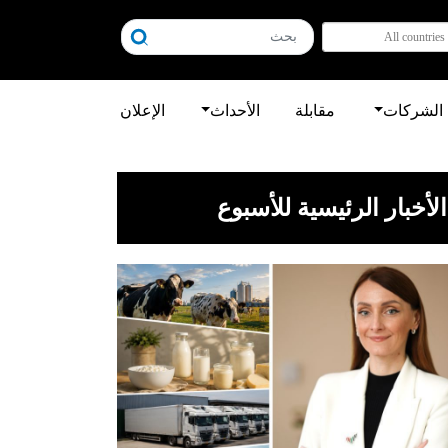
All countries
الشركات
مقابلة
الأحداث
الإعلان
الأخبار الرئيسية للأسبوع