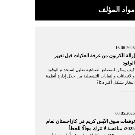
مواد المؤلف
16.06.2026
إزالة الكربون من غرفة الغلايات قبل تغيير
الوقود
كيف يمكن للمصانع الصناعية تقليل استخدام الوقود
والانبعاثات والنفايات التشغيلية من خلال إدارة أنظمة
البخار بشكل أكثر ذكاءً
08.05.2026
توقعات سوق الآيس كريم في كازاخستان لعام
2025: منافسة لا تترك مجالًا للخطأ