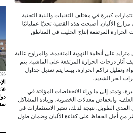
تثمارات كبيرة في مختلف التقنيات والبنية التحتية
زارع الألبان. أصبحت هذه القضية تحديًا عملياتيًا
 الحرارة المرتفعة إنتاج الحليب في المناطق
متزايد على أنظمة التهوية المتقدمة، والمراوح عالية
ف آثار درجات الحرارة المرتفعة على الماشية. يتم
وتقليل تراكم الحرارة، بينما يتم تعديل جداول
026
ترات الحر الشديد.
الإ
كبيرة، وتمتد إلى ما وراء الانخفاضات المؤقتة في
العلف، وانخفاض معدلات الخصوبة، وزيادة المشاكل
سنو
المدى الطويل. نتيجة لذلك، تعتبر الاستثمارات في
خاطر من أجل الحفاظ على كفاءة الألبان وضمان طول