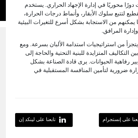
دورًا محوريًا في إدارة الإجهاد الحراري. يستخدم
يع لتتبع سلوك الأبقار، وأنماط درجات الحرارة،
يمكنهم من الاستجابة بشكل أسرع للتغيرات البيئية
إدارة المرافق.
 يتجزأ من استراتيجيات استدامة الألبان بسرعة. ومع
 التكاليف المتزايدة للبنية التحتية والحاجة إلى
ايير رفاهية الحيوانات. يرى قادة الصناعة بشكل
ارة ضرورية لتأمين المنافسة المستقبلية في
بعنا على إنستجرام
تابعنا على لينكد إن