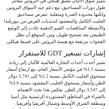
يتميز سوق الألبان بضيق هيكلي في البروتين مقابل
طول دورات المساحيق، مع دعم جيد لأسواق البروتين
ولكنها محدودة القدرة ومتقلبة. تتعرض مساحيق
الحليب الكامل والمقشود لتذبذبات العرض من نيوزيلندا
والأنشطة المناقصات. القيم الدهنية عادت إلى الوضع
الطبيعي بعد تصحيح طويل، ومن المتوقع أن تظل
الفجوات مرتفعة مع هيمنة البروتين على قسط هيكلي.
إشارات تسعير GDT للاستقرار
تشير أحدث أحداث التجارة العالمية للألبان إلى زيادة
بنسبة 1.5% في مؤشر الأسعار العام، مع ارتفاع أسعار
مسحوق الحليب الكامل بنسبة 2.2% إلى 3,741 دولار
للطن وأسعار مسحوق الحليب المقشود بنسبة 3.0%
إلى 3,547 دولار للطن. يعكس هذا تجدد الاهتمام
بالشراء في المناطق المستوردة الرئيسية مثل آسيا
ومنطقة الشرق الأوسط وشمال أفريقيا وأفريقيا.