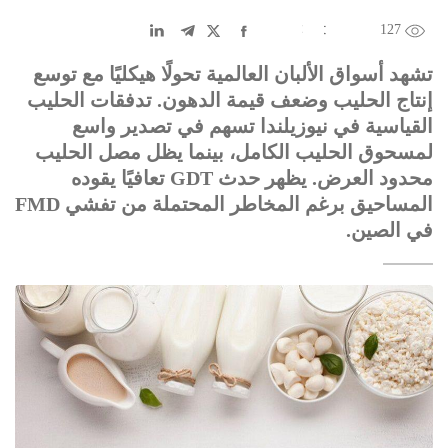
127
EN
中文
DE
FR
عربى
تشهد أسواق الألبان العالمية تحولًا هيكليًا مع توسع
إنتاج الحليب وضعف قيمة الدهون. تدفقات الحليب
القياسية في نيوزيلندا تسهم في تصدير واسع
لمسحوق الحليب الكامل، بينما يظل مصل الحليب
محدود العرض. يظهر حدث GDT تعافيًا يقوده
المساحيق برغم المخاطر المحتملة من تفشي FMD
في الصين.