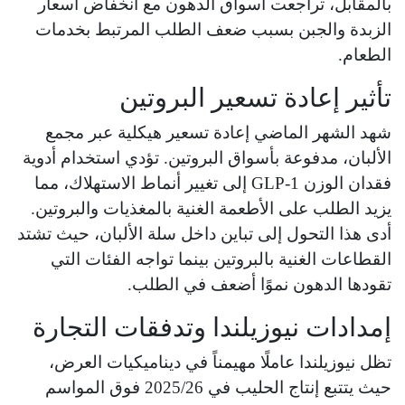
بالمقابل، تراجعت أسواق الدهون مع انخفاض أسعار
الزبدة والجبن بسبب ضعف الطلب المرتبط بخدمات
الطعام.
تأثير إعادة تسعير البروتين
شهد الشهر الماضي إعادة تسعير هيكلية عبر مجمع
الألبان، مدفوعة بأسواق البروتين. تؤدي استخدام أدوية
فقدان الوزن GLP‑1 إلى تغيير أنماط الاستهلاك، مما
يزيد الطلب على الأطعمة الغنية بالمغذيات والبروتين.
أدى هذا التحول إلى تباين داخل سلة الألبان، حيث تشتد
القطاعات الغنية بالبروتين بينما تواجه الفئات التي
تقودها الدهون نموًا أضعف في الطلب.
إمدادات نيوزيلندا وتدفقات التجارة
تظل نيوزيلندا عاملًا مهيمناً في ديناميكيات العرض،
حيث يتتبع إنتاج الحليب في 2025/26 فوق المواسم