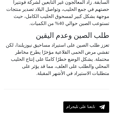
السابقة. زاد المعالجون غير التابعين لشركة فونتيرا
حصتهم في جمع الحليب، وتواصل البلاد تصدير منتجات
موجهة بشكل كبير لمسحوق الحليب الكامل، حيث
تستوعب الصين حوالي 40% من الكميات.
طلب الصين وعدم اليقين
تعزز طلب الصين على استيراد مساحيق نيوزيلندا، لكن
تفشي مرض الحمى القلاعية مؤخرًا يطرح مخاطر
محتملة. يشكل الوضع خطرًا كامنًا على إنتاج الحليب
المحلي والطلب على العلف، مما قد يؤثر على
متطلبات الاستيراد في الأشهر المقبلة.
تابعنا على تليجرام