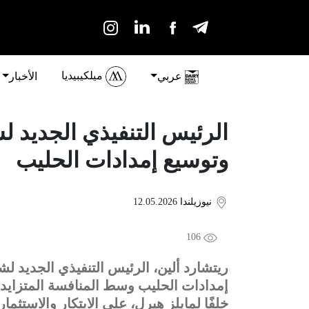
ميلكيبيديا
عربي
الأخبار
الرئيس التنفيذي الجديد لش
وتوسيع إمدادات الحليب
نيوزيلندا
12.05.2026
106
ريتشارد ألين، الرئيس التنفيذي الجديد لش
إمدادات الحليب وسط المنافسة المتزايدة 
خلفًا لمايلز هيرل، على الابتكار والاستثم