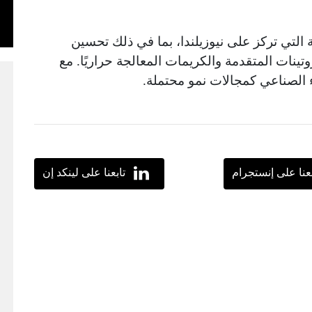
 التي تركز على نيوزيلندا، بما في ذلك تحسين
وتينات المتقدمة والكريمات المعالجة حراريًا. مع
كاء الصناعي كمجالات نمو محتملة.
بعنا على إنستجرام
تابعنا على لينكد إن