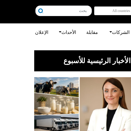
All countries
الشركات
مقابلة
الأحداث
الإعلان
الأخبار الرئيسية للأسبوع