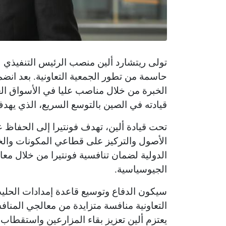
تولى ريتشارد ألين منصب الرئيس التنفيذي لش
الخبرة من خلال مناصب عليا في الأسواق ال
قيادته في الصين بالتوسع السريع، الذي يهد
تحت قيادة ألين، تهدف فونتيرا إلى الحفاظ 
الأصول والتركيز على قطاعي المكونات والخ
الدولية لضمان تنافسية فونتيرا من خلال مع
الجيوسياسية.
سيكون الدفاع وتوسيع قاعدة إمدادات الحليب ل
التعاونية منافسة متزايدة من معالجي المناف
يعتزم ألين تعزيز بقاء المزارعين واستقطاب 