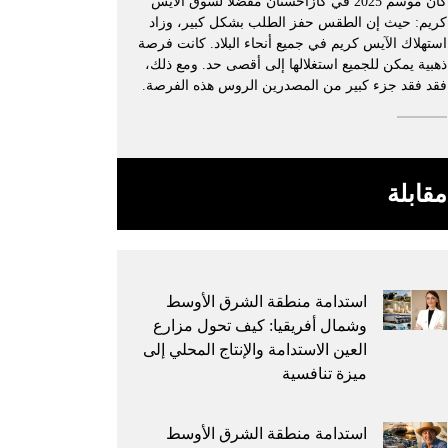
كان موسم 2025 في كازاخستان مفضلًا لسوق الآيس
كريم: حيث إن الطقس حفز الطلب بشكل كبير، وزاد
استهلاك الآيس كريم في جميع أنحاء البلاد. كانت فرصة
ذهبية يمكن للجميع استغلالها إلى أقصى حد. ومع ذلك،
فقد فقد جزء كبير من المصدرين الروس هذه الفرصة.
مقابلة
استدامة منطقة الشرق الأوسط
وشمال أفريقيا: كيف تحول مزارع
العين الاستدامة والإنتاج المحلي إلى
ميزة تنافسية
استدامة منطقة الشرق الأوسط