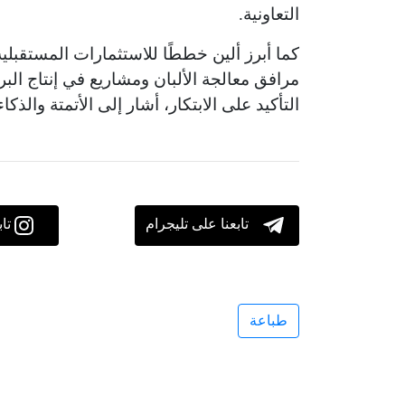
التعاونية.
كما أبرز ألين خططًا للاستثمارات المستقبلية
مرافق معالجة الألبان ومشاريع في إنتاج البر
التأكيد على الابتكار، أشار إلى الأتمتة والذ
تابعنا على تليجرام
تا
طباعة