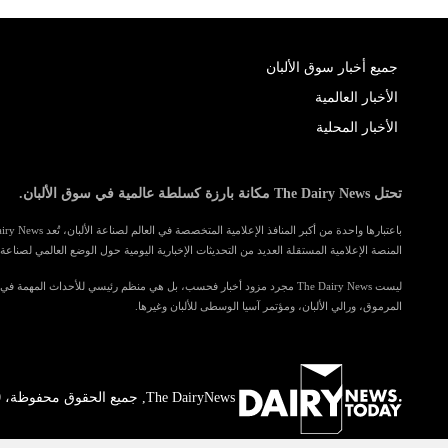
جميع أخبار سوق الألبان
الأخبار العالمية
الأخبار المحلية
تحتل The Dairy News مكانة بارزة كسلطة عالمية في سوق الألبان.
المنصة الإعلامية المستقلة العديد من التحديثات الإخبارية اليومية حول الوضع العالمي لصناعة ا
ليست The Dairy News مجرد مزود أخبار فحسب، بل هي منظم رئيسي للأحداث المهمة 
المرموق، ورالي الألبان، ومؤتمر آسيا الوسطى للألبان وغيرها.
The DairyNews, جميع الحقوق محفوظة، 2000-2026