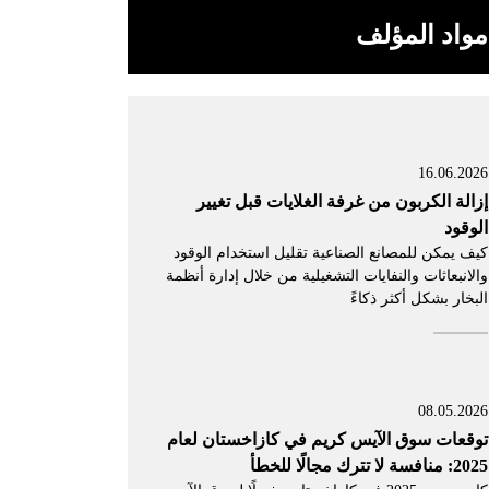
مواد المؤلف
16.06.2026
إزالة الكربون من غرفة الغلايات قبل تغيير
الوقود
كيف يمكن للمصانع الصناعية تقليل استخدام الوقود
والانبعاثات والنفايات التشغيلية من خلال إدارة أنظمة
البخار بشكل أكثر ذكاءً
08.05.2026
توقعات سوق الآيس كريم في كازاخستان لعام
2025: منافسة لا تترك مجالًا للخطأ