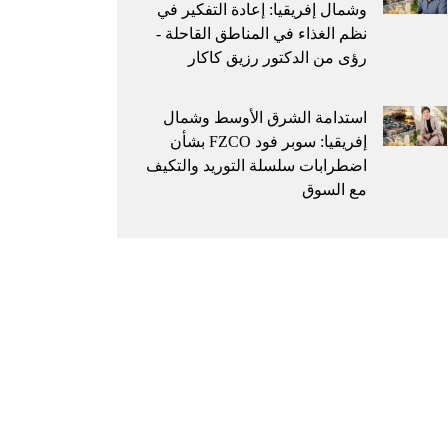
وشمال إفريقيا: إعادة التفكير في
نظم الغذاء في المناطق القاحلة -
رؤى من الدكتور رزيق كاكار
استدامة الشرق الأوسط وشمال
إفريقيا: سوبر فود FZCO بشأن
اضطرابات سلسلة التوريد والتكيف
مع السوق