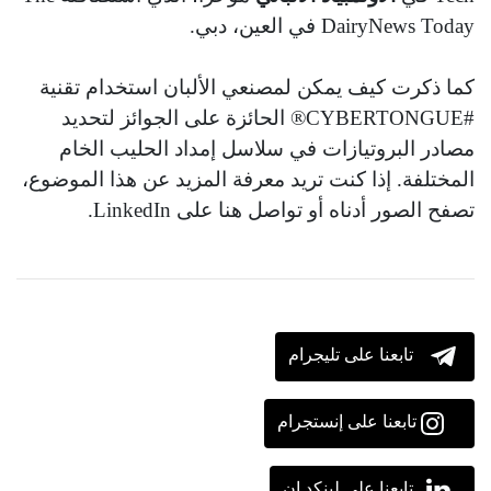
DairyNews Today في العين، دبي.
كما ذكرت كيف يمكن لمصنعي الألبان استخدام تقنية
#CYBERTONGUE® الحائزة على الجوائز لتحديد
مصادر البروتيازات في سلاسل إمداد الحليب الخام
المختلفة. إذا كنت تريد معرفة المزيد عن هذا الموضوع،
تصفح الصور أدناه أو تواصل هنا على LinkedIn.
تابعنا على تليجرام
تابعنا على إنستجرام
تابعنا على لينكد إن