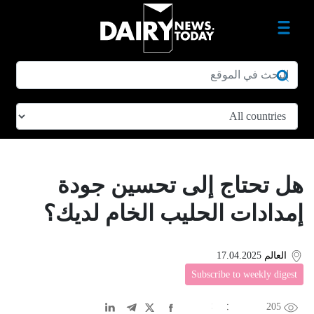
هل تحتاج إلى تحسين جودة
إمدادات الحليب الخام لديك؟
العالم
17.04.2025
Subscribe to weekly digest
205
EN
中文
DE
FR
عربى