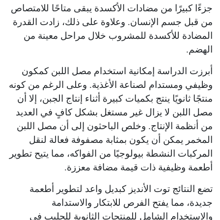
جزءًا كبيرًا من مضادات الأكسدة يبقى متاحًا للامتصاص
من قبل جسم الإنسان. وعلاوة على ذلك، زادت القدرة
المضادة للأكسدة للمشروب خلال مراحل معينة من
الهضم.
أبرزت الدراسة إمكانية استخدام مصل اللبن كمكون
وظيفي ومستدام لصناعة الأغذية. وعلى الرغم من كونه
منتجًا ثانويًا ينتج بكميات كبيرة أثناء إنتاج الجبن، إلا أن
مصل اللبن لا يزال غير مستغل بشكل كافٍ في العديد
من أنظمة الإنتاج. وخلص الباحثون إلى أن مصل اللبن
المخمر يمكن أن يكون بمثابة مصفوفة فعالة لنقل
المركبات النشطة بيولوجيًا من الفواكه، مما يتيح تطوير
أطعمة وظيفية ذات قيمة مضافة معززة.
تضع النتائج توت الأنديز كبديل واعد لتطوير أطعمة
جديدة، مما يفتح الفرص للابتكار والاستدامة
والاستخدام الشامل للمنتجات الثانوية للحليب في