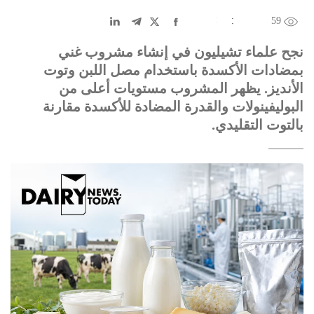
59
EN
中文
DE
FR
عربى
نجح علماء تشيليون في إنشاء مشروب غني
بمضادات الأكسدة باستخدام مصل اللبن وتوت
الأنديز. يظهر المشروب مستويات أعلى من
البوليفينولات والقدرة المضادة للأكسدة مقارنة
بالتوت التقليدي.