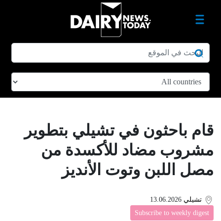
قام باحثون في تشيلي بتطوير
مشروب مضاد للأكسدة من
مصل اللبن وتوت الأنديز
تشيلي
13.06.2026
Subscribe to weekly digest