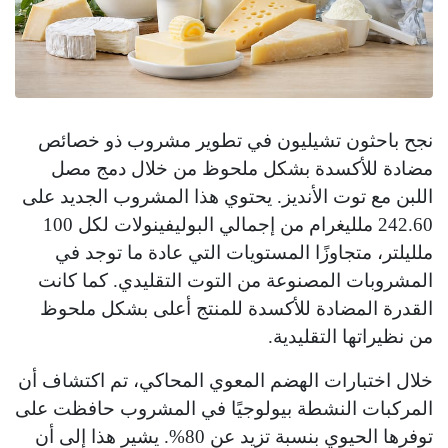
نجح باحثون تشيليون في تطوير مشروب ذو خصائص
مضادة للأكسدة بشكل ملحوظ من خلال دمج مصل
اللبن مع توت الأنديز. يحتوي هذا المشروب الجديد على
242.60 ملليغرام من إجمالي البوليفينولات لكل 100
ملليلتر، متجاوزًا المستويات التي عادة ما توجد في
المشروبات المصنوعة من التوت التقليدي. كما كانت
القدرة المضادة للأكسدة للمنتج أعلى بشكل ملحوظ
من نظيراتها التقليدية.
خلال اختبارات الهضم المعوي المحاكي، تم اكتشاف أن
المركبات النشطة بيولوجيًا في المشروب حافظت على
توفرها الحيوي بنسبة تزيد عن 80%. يشير هذا إلى أن