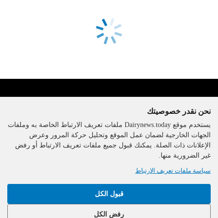
نحن نقدر خصوصيتك
يستخدم موقع Dairynews.today ملفات تعريف الارتباط الخاصة به وملفات
الجهات الخارجية لضمان عمل الموقع وتحليل حركة المرور وعرض
الإعلانات ذات الصلة. يمكنك قبول جميع ملفات تعريف الارتباط أو رفض
The DairyNews, جميع الحقوق
غير الضرورية منها.
محفوظة، 2000-2026
سياسة ملفات تعريف الارتباط
قبول الكل
رفض الكل