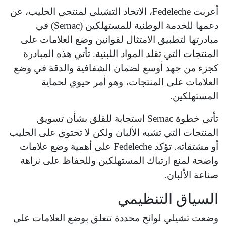
أعربت Fedeleche، الاتحاد التشيلي لمنتجي الحليب، عن
دعمها للخدمة الوطنية للمستهلكين (Sernac) في
مبادرتها لتطبيق الامتثال لقوانين وضع العلامات على
المنتجات التي تقلد المواد اللبنية. تأتي هذه المبادرة
كجزء من جهد أوسع لضمان الشفافية والدقة في وضع
العلامات على المنتجات، وهو أمر حيوي لحماية
المستهلكين.
تأتي خطوة Sernac استجابة للقلق بشأن تسويق
المنتجات التي تشبه الألبان ولكن لا تحتوي على الحليب
أو مشتقاته. تؤكد Fedeleche على أهمية وضع علامات
واضحة لمنع ارتباك المستهلكين وللحفاظ على نزاهة
صناعة الألبان.
السياق التنظيمي
وضعت تشيلي لوائح محددة تتعلق بوضع العلامات على