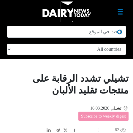
تشيلي تشدد الرقابة على
منتجات تقليد الألبان
تشيلي
16.03.2026
Subscribe to weekly digest
82
EN
中文
DE
FR
عربى