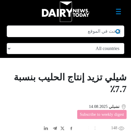
شيلي تزيد إنتاج الحليب بنسبة
7.7٪
تشيلي
14.08.2025
Subscribe to weekly digest
148
EN
中文
DE
FR
عربى