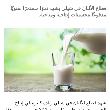
قطاع الألبان في شيلي يشهد نموًا مستمرًا سنويًا
مدفوعًا بتحسينات إنتاجية ومناخية.
شهد قطاع الألبان في شيلي زيادة كبيرة في إنتاج
الحليب، حيث سجل نموًا بنسبة 7.7٪ حتى مايو من هذا