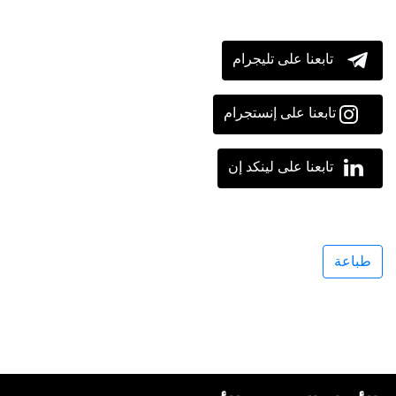
تابعنا على تليجرام
تابعنا على إنستجرام
تابعنا على لينكد إن
طباعة