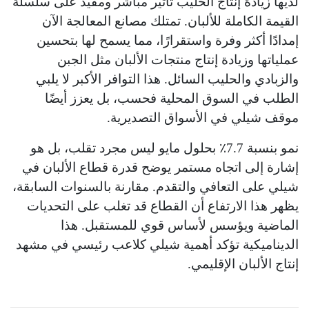
لديها زيادة إنتاج الحليب تأثير مباشر ومفيد على سلسلة
القيمة الكاملة للألبان. تمتلك مصانع المعالجة الآن
إمدادًا أكثر وفرة واستقرارًا، مما يسمح لها بتحسين
عملياتها وزيادة إنتاج منتجات الألبان مثل الجبن
والزبادي والحليب السائل. هذا التوافر الأكبر لا يلبي
الطلب في السوق المحلية فحسب، بل يعزز أيضًا
موقف شيلي في الأسواق التصديرية.
نمو بنسبة 7.7٪ بحلول مايو ليس مجرد تقلب، بل هو
إشارة إلى اتجاه مستمر يوضح قدرة قطاع الألبان في
شيلي على التعافي والتقدم. مقارنة بالسنوات السابقة،
يظهر هذا الارتفاع أن القطاع قد تغلب على التحديات
الماضية ويؤسس لأساس قوي للمستقبل. هذا
الديناميكية تؤكد أهمية شيلي كلاعب رئيسي في مشهد
إنتاج الألبان الإقليمي.