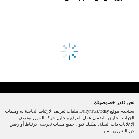
نحن نقدر خصوصيتك
يستخدم موقع Dairynews.today ملفات تعريف الارتباط الخاصة به وملفات
الجهات الخارجية لضمان عمل الموقع وتحليل حركة المرور وعرض
الإعلانات ذات الصلة. يمكنك قبول جميع ملفات تعريف الارتباط أو رفض
The DairyNews, جميع الحقوق
غير الضرورية منها.
محفوظة، 2000-2026