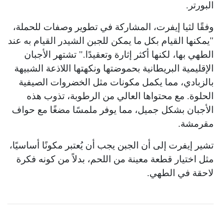
البورتر.
وفقًا لثيا إيفرت، المشاركة في تطوير وصفات للحملة،
"يمكنها القيام بكل ما يمكن للجبن الشيدر القيام به عند
الطهي بها، لكنها أكثر إثارة وتعقيدًا." تشتهر الأجبان
الإقليمية البريطانية بحموضتها ونكهتها اللاذعة الشبيهة
بالزبادي، مما يكمل مكونات مثل الخضروات الصيفية
الحلوة. مع محتواها العالي من الرطوبة، تذوب هذه
الأجبان بشكل جميل، مما يوفر ملمسًا مضغًا مع حواف
مقرمشة.
تشير إيفرت إلى أن الجبن يجب أن يُعتبر مكونًا أساسيًا،
مثل اختيار قطعة معينة من اللحم، بدلاً من كونه فكرة
لاحقة في الطهي.