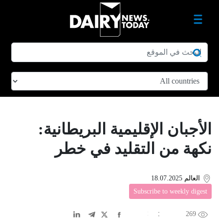
الأجبان الإقليمية البريطانية:
نكهة من التقليد في خطر
العالم
18.07.2025
Subscribe to weekly digest
269
EN
中文
DE
FR
عربى