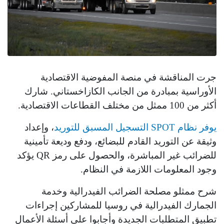
جرت المناقشة في منصة المفوضية الاقتصادية
الأوراسية بمبادرة من الجانب الكازاخستاني. شارك
أكثر من 100 ممثل من مختلف القطاعات الاقتصادية.
يوفر نظام SPOT التسجيل المسبق للتوريد
، وإعداد
وثيقة عن التوريد القادم للبضائع، ودفع وديعة تأمينية
للضرائب غير المباشرة، والحصول على رمز QR يؤكد
وجود المعلومات اللازمة في النظام.
شرح ممثلو مصلحة الضرائب الفيدرالية وخدمة
الجمارك الفيدرالية في روسيا للمشاركين إجراءات
تطبيق المتطلبات الجديدة وأجابوا على أسئلة الأعمال