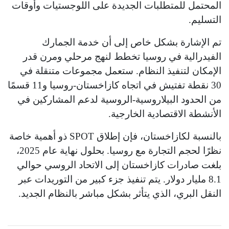
المحتمل للمتطلبات الجديدة على اللوجستيات وأوقات
التسليم.
تم الإشارة بشكل خاص إلى أن خدمة الجمارك
الفيدرالية في روسيا تخطط لنهج مرحلي ومرن قدر
الإمكان لتنفيذ النظام. ستعمل مجموعات متنقلة في
30 نقطة تفتيش في اتجاه كازاخستان-روسيا و11 قسمًا
من الحدود البيلاروسية-الروسية لدعم المشاركين في
الأنشطة الاقتصادية الخارجية.
بالنسبة لكازاخستان، فإن إطلاق SPOT ذو أهمية خاصة
نظرًا لحجم التجارة مع روسيا. بحلول نهاية عام 2025،
بلغت صادرات كازاخستان إلى الاتحاد الروسي حوالي
8.1 مليار دولار. يتم تنفيذ جزء كبير من التوريدات عبر
النقل البري، الذي يتأثر بشكل مباشر بالنظام الجديد.