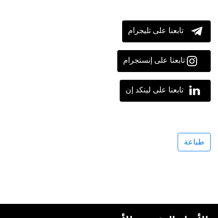
تابعنا على تليجرام
تابعنا على إنستجرام
تابعنا على لينكد إن
طباعة