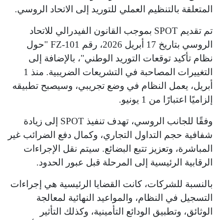
المتعلقة بالتنظيم العملي للتوريد إلى الاتحاد الروسي.
تم تقديم SPOT بموجب القانون الفيدرالي للاتحاد
الروسي بتاريخ 17 أبريل 2026، رقم 101-FZ "حول
نظام تأكيد توقعات التوريد الوطني"، بالإضافة إلى
التغييرات المصاحبة في التشريعات الضريبية. منذ 1
أبريل، يعمل النظام في وضع تجريبي، وسيصبح تطبيقه
إلزاميًا اعتبارًا من 1 يونيو.
وفقًا للجانب الروسي، تهدف تنفيذ SPOT إلى زيادة
شفافية حجم التداول التجاري، وكمال دفع الضرائب غير
المباشرة، وتعزيز تتبع البضائع. سيتم نقل الإجراءات
الرقابية الرئيسية إلى المرحلة قبل عبور الحدود.
بالنسبة للشركات، كانت القضايا الرئيسية هي إجراءات
التسجيل في النظام، والمواعيد النهائية لمعالجة
الوثائق، وتطبيق الودائع التأمينية، وكذلك التأثير