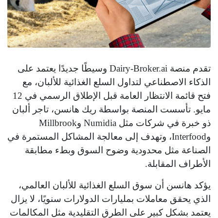
تقدم منصة Dairy-Broker.ai وسيطًا جديدًا يعتمد على
الذكاء الاصطناعي لتداول السلع الغذائية للألبان، مع
فتح قائمة الانتظار العامة قبل الإطلاق الرسمي في 12
مايو. تأسست المنصة بواسطة ريك هانسن، تاجر ألبان
ذو خبرة في شركات مثل Numidia وMillbrook
وInterfood، وتهدف إلى معالجة المشاكل المستمرة في
الصناعة مثل محدودية وضوح السوق وبطء مطابقة
الأطراف المقابلة.
يؤكد هانسن أن سوق السلع الغذائية للألبان العالمي،
الذي يحقق معاملات بمليارات الدولارات سنويًا، لا يزال
يعتمد بشكل كبير على الطرق التقليدية مثل المكالمات