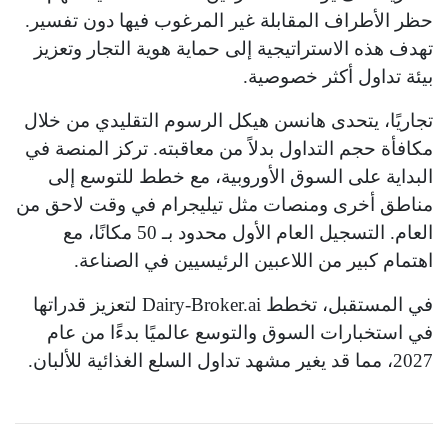
حظر الأطراف المقابلة غير المرغوب فيها دون تفسير.
تهدف هذه الاستراتيجية إلى حماية هوية التجار وتعزيز
بيئة تداول أكثر خصوصية.
تجاريًا، يتحدى هانسن هيكل الرسوم التقليدي من خلال
مكافأة حجم التداول بدلاً من معاقبته. تركز المنصة في
البداية على السوق الأوروبية، مع خطط للتوسع إلى
مناطق أخرى ومنصات مثل تيليجرام في وقت لاحق من
العام. التسجيل العام الأول محدود بـ 50 مكانًا، مع
اهتمام كبير من اللاعبين الرئيسيين في الصناعة.
في المستقبل، تخطط Dairy-Broker.ai لتعزيز قدراتها
في استخبارات السوق والتوسع عالميًا بدءًا من عام
2027، مما قد يغير مشهد تداول السلع الغذائية للألبان.