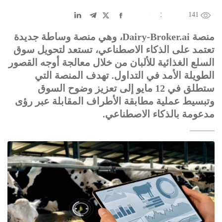
141
EN
中文
DE
FR
عربى
منصة Dairy-Broker.ai، وهي منصة وساطة جديدة
تعتمد على الذكاء الاصطناعي، تستعد لتحويل سوق
السلع الغذائية للألبان من خلال معالجة أوجه القصور
الطويلة الأمد في التداول. تهدف المنصة التي
ستطلق في 12 مايو إلى تعزيز وضوح السوق
وتبسيط عملية مطابقة الأطراف المقابلة عبر رؤى
مدعومة بالذكاء الاصطناعي.