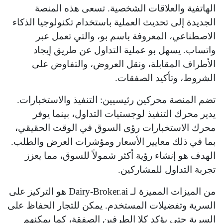
الهاتفية والعلاقات الشخصية. تسعى هذه المنصة
الجديدة إلى تحديث العملية باستخدام تكنولوجيا الذكاء
الاصطناعي، المعروفة باسم بو، والتي تعمل عبر
واتساب. يسهل بو عملية التداول عن طريق إيجاد
الأطراف المقابلة، ونقل العروض، والتفاوض على
الشروط، وتأكيد الصفقات.
تضم المنصة محركين رئيسيين: التنفيذ والاستخبارات.
يدير محرك التنفيذ لوجستيات التداول، بينما يوفر
محرك الاستخبارات رؤى السوق في الوقت الحقيقي،
بما في ذلك معايير الأسعار ومؤشرات العرض والطلب.
الهدف هو إنشاء رؤية أكثر شمولاً للسوق، مما يعزز
تجربة التداول للمشاركين.
من الميزات المميزة لـ Dairy-Broker.ai هو التركيز على
السرية وتفضيلات المستخدم. يمكن للتجار الحفاظ على
السرية حتى يؤكد كلا الطرفين الصفقة، كما يمكنهم