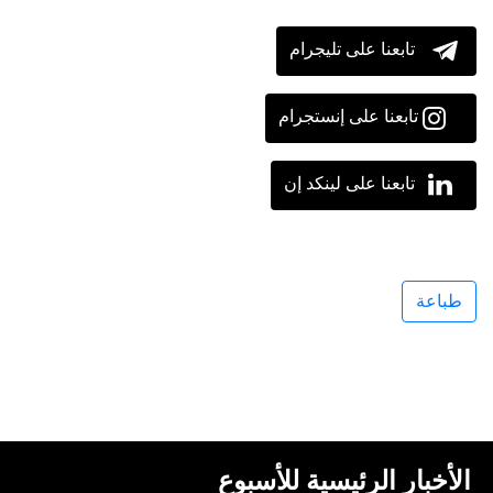
تابعنا على تليجرام
تابعنا على إنستجرام
تابعنا على لينكد إن
طباعة
الأخبار الرئيسية للأسبوع