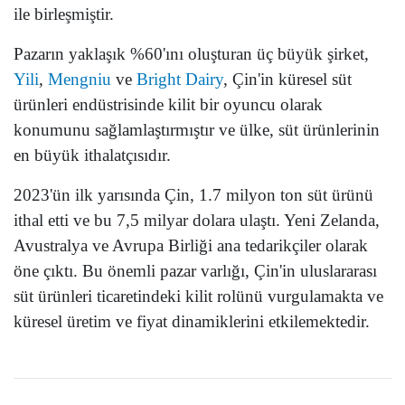
ile birleşmiştir.
Pazarın yaklaşık %60'ını oluşturan üç büyük şirket,
Yili
,
Mengniu
ve
Bright Dairy
, Çin'in küresel süt
ürünleri endüstrisinde kilit bir oyuncu olarak
konumunu sağlamlaştırmıştır ve ülke, süt ürünlerinin
en büyük ithalatçısıdır.
2023'ün ilk yarısında Çin, 1.7 milyon ton süt ürünü
ithal etti ve bu 7,5 milyar dolara ulaştı. Yeni Zelanda,
Avustralya ve Avrupa Birliği ana tedarikçiler olarak
öne çıktı. Bu önemli pazar varlığı, Çin'in uluslararası
süt ürünleri ticaretindeki kilit rolünü vurgulamakta ve
küresel üretim ve fiyat dinamiklerini etkilemektedir.