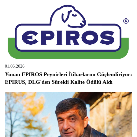
01.06.2026
Yunan EPIROS Peynirleri İtibarlarını Güçlendiriyor:
EPIRUS, DLG'den Sürekli Kalite Ödülü Aldı