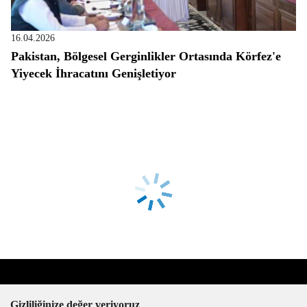
16.04.2026
Pakistan, Bölgesel Gerginlikler Ortasında Körfez'e
Yiyecek İhracatını Genişletiyor
Gizliliğinize değer veriyoruz