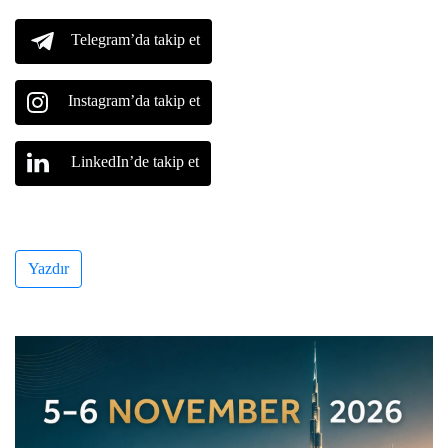
Telegram’da takip et
Instagram’da takip et
LinkedIn’de takip et
Yazdır