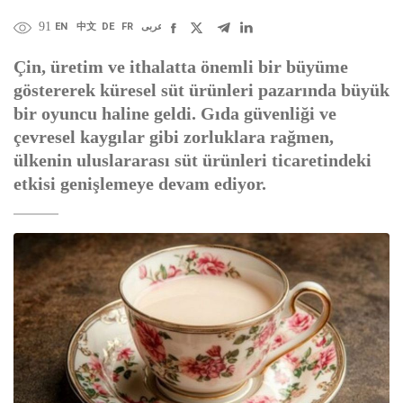
91
EN
中文
DE
FR
عربى
Çin, üretim ve ithalatta önemli bir büyüme
göstererek küresel süt ürünleri pazarında büyük
bir oyuncu haline geldi. Gıda güvenliği ve
çevresel kaygılar gibi zorluklara rağmen,
ülkenin uluslararası süt ürünleri ticaretindeki
etkisi genişlemeye devam ediyor.