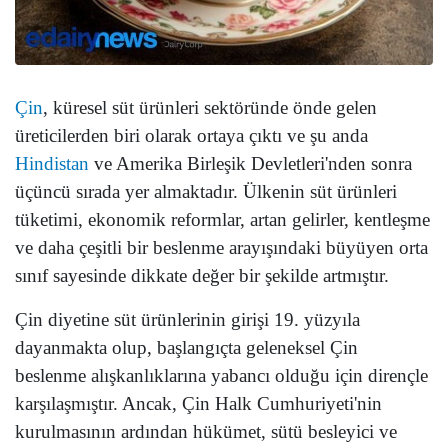
Çin
, küresel süt ürünleri sektöründe önde gelen
üreticilerden biri olarak ortaya çıktı ve şu anda
Hindistan
ve Amerika Birleşik Devletleri'nden sonra
üçüncü sırada yer almaktadır. Ülkenin süt ürünleri
tüketimi, ekonomik reformlar, artan gelirler, kentleşme
ve daha çeşitli bir beslenme arayışındaki büyüyen orta
sınıf sayesinde dikkate değer bir şekilde artmıştır.
Çin diyetine süt ürünlerinin girişi 19. yüzyıla
dayanmakta olup, başlangıçta geleneksel Çin
beslenme alışkanlıklarına yabancı olduğu için dirençle
karşılaşmıştır. Ancak, Çin Halk Cumhuriyeti'nin
kurulmasının ardından hükümet, sütü besleyici ve