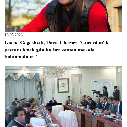
13.05.2026
Gocha Gagashvili, Tsivis Cheese: "Gürcistan'da
peynir ekmek gibidir, her zaman masada
bulunmalıdır."