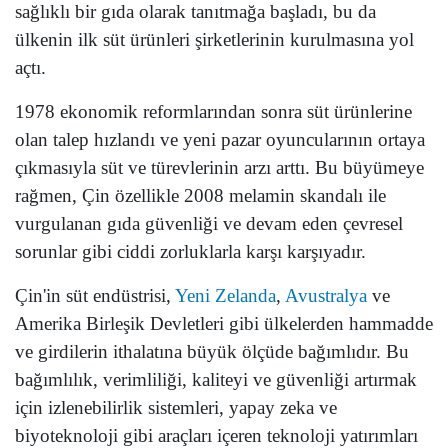
sağlıklı bir gıda olarak tanıtmağa başladı, bu da
ülkenin ilk süt ürünleri şirketlerinin kurulmasına yol
açtı.
1978 ekonomik reformlarından sonra süt ürünlerine
olan talep hızlandı ve yeni pazar oyuncularının ortaya
çıkmasıyla süt ve türevlerinin arzı arttı. Bu büyümeye
rağmen, Çin özellikle 2008 melamin skandalı ile
vurgulanan gıda güvenliği ve devam eden çevresel
sorunlar gibi ciddi zorluklarla karşı karşıyadır.
Çin'in süt endüstrisi,
Yeni Zelanda
,
Avustralya
ve
Amerika Birleşik Devletleri gibi ülkelerden hammadde
ve girdilerin ithalatına büyük ölçüde bağımlıdır. Bu
bağımlılık, verimliliği, kaliteyi ve güvenliği artırmak
için izlenebilirlik sistemleri, yapay zeka ve
biyoteknoloji gibi araçları içeren teknoloji yatırımları