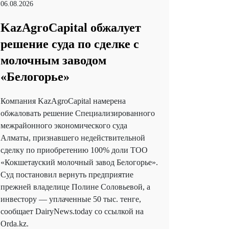
06.08.2026
KazAgroCapital обжалует
решение суда по сделке с
молочным заводом
«Белогорье»
Компания KazAgroCapital намерена
обжаловать решение Специализированного
межрайонного экономического суда
Алматы, признавшего недействительной
сделку по приобретению 100% доли ТОО
«Кокшетауский молочный завод Белогорье».
Суд постановил вернуть предприятие
прежней владелице Полине Соловьевой, а
инвестору — уплаченные 50 тыс. тенге,
сообщает DairyNews.today со ссылкой на
Orda.kz.