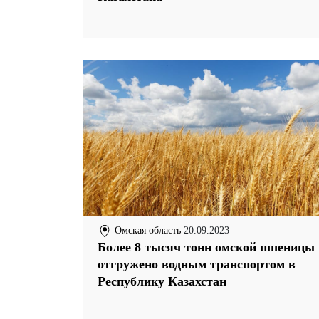
Омская область
20.09.2023
Более 8 тысяч тонн омской пшеницы
отгружено водным транспортом в
Республику Казахстан