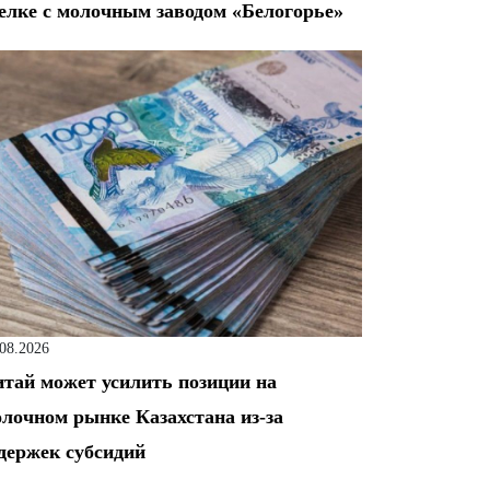
елке с молочным заводом «Белогорье»
.08.2026
тай может усилить позиции на
лочном рынке Казахстана из-за
держек субсидий