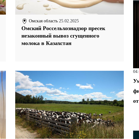
Омская область
25.02.2025
Омский Россельхознадзор пресек
незаконный вывоз сгущенного
молока в Казахстан
04
Ум
фи
от