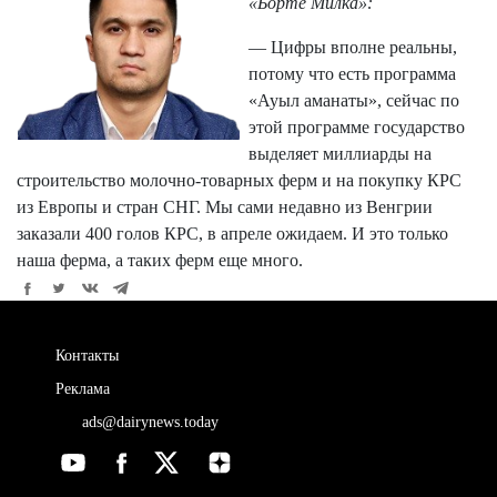
«Борте Милка»:
— Цифры вполне реальны,
потому что есть программа
«Ауыл аманаты», сейчас по
этой программе государство
выделяет миллиарды на
строительство молочно-товарных ферм и на покупку КРС
из Европы и стран СНГ. Мы сами недавно из Венгрии
заказали 400 голов КРС, в апреле ожидаем. И это только
наша ферма, а таких ферм еще много.
Контакты
Реклама
ads@dairynews.today