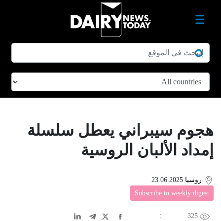
هجوم سيبراني يعطل سلسلة
إمداد الألبان الروسية
روسيا
23.06.2025
Subscribe to weekly digest
325
EN
中文
DE
FR
عربى