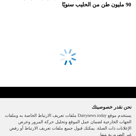
90 مليون طن من الحليب سنويًا
نحن نقدر خصوصيتك
يستخدم موقع Dairynews.today ملفات تعريف الارتباط الخاصة به وملفات
الجهات الخارجية لضمان عمل الموقع وتحليل حركة المرور وعرض
الإعلانات ذات الصلة. يمكنك قبول جميع ملفات تعريف الارتباط أو رفض
The DairyNews, جميع الحقوق
غير الضرورية منها.