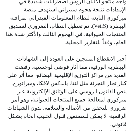
واجه منتجو الألبان الروس اضطرابات شديدة في
الإمدادات نتيجة هجوم سيبراني استهدف منصة
ميركوري التابعة لنظام المعلومات الفيدرالي لمراقبة
البيطرة (VetIS). تم تعطيل النظام، الضروري لتصديق
المنتجات الحيوانية، في الهجوم الثالث والأكثر شدة هذا
العام، وفقاً للتقارير المحلية.
أجبر الانقطاع المنتجين على العودة إلى الشهادات
البيطرية الورقية، مما أثار فوضى لوجستية. رفضت
العديد من مراكز التوزيع الإقليمية البضائع، مما أثر على
كبار تجار التجزئة مثل لنتا، ياندكس لافكا، وميراتورج.
ينص القانون الروسي على الوثائق الإلكترونية عبر
ميركوري لمعالجة جميع المنتجات الحيوانية، وهو أمر
ضروري للتحقق من الأصالة والسلامة. بدون الشهادات
الرقمية، لا يمكن للمصنعين قبول الحليب الخام بشكل
قانوني.