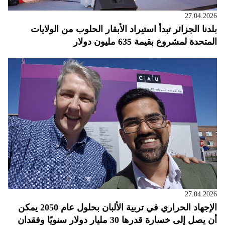
27.04.2026
بلدنا الجزائر تبدأ استيراد الأبقار الحلوب من الولايات
المتحدة لمشروع بقيمة 635 مليون دولار
27.04.2026
الإجهاد الحراري في تربية الألبان بحلول عام 2050 يمكن
أن يصل إلى خسارة قدرها 30 مليار دولار سنويًا وفقدان