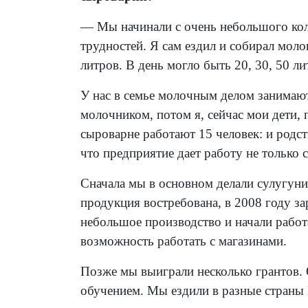
— Мы начинали с очень небольшого кол
трудностей. Я сам ездил и собирал молок
литров. В день могло быть 20, 30, 50 л
У нас в семье молочным делом занимаю
молочником, потом я, сейчас мои дети, 
сыроварне работают 15 человек: и родст
что предприятие дает работу не только 
Сначала мы в основном делали сулугуни
продукция востребована, в 2008 году з
небольшое производство и начали работ
возможность работать с магазинами.
Позже мы выиграли несколько грантов. 
обучением. Мы ездили в разные страны 