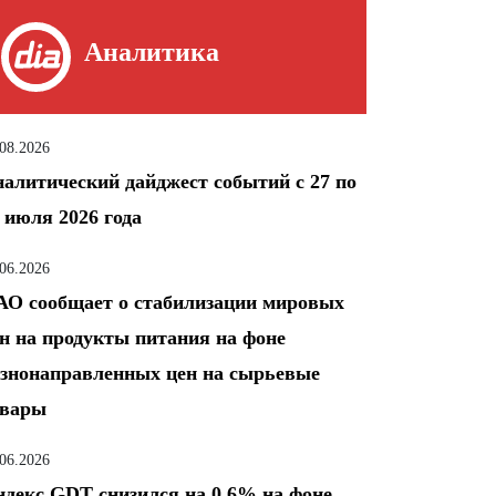
Аналитика
.08.2026
алитический дайджест событий с 27 по
 июля 2026 года
.06.2026
О сообщает о стабилизации мировых
н на продукты питания на фоне
знонаправленных цен на сырьевые
овары
.06.2026
декс GDT снизился на 0,6% на фоне