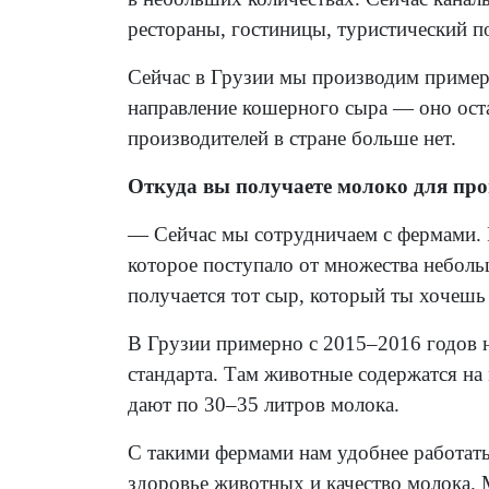
рестораны, гостиницы, туристический п
Сейчас в Грузии мы производим пример
направление кошерного сыра — оно оста
производителей в стране больше нет.
Откуда вы получаете молоко для про
— Сейчас мы сотрудничаем с фермами. 
которое поступало от множества неболь
получается тот сыр, который ты хочешь 
В Грузии примерно с 2015–2016 годов 
стандарта. Там животные содержатся на
дают по 30–35 литров молока.
С такими фермами нам удобнее работать.
здоровье животных и качество молока. 