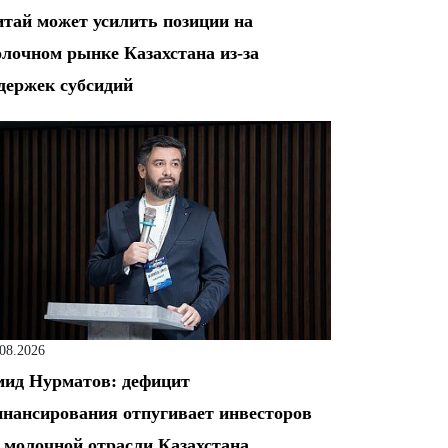
тай может усилить позиции на
лочном рынке Казахстана из-за
держек субсидий
.08.2026
ид Нурматов: дефицит
нансирования отпугивает инвесторов
 молочной отрасли Казахстана