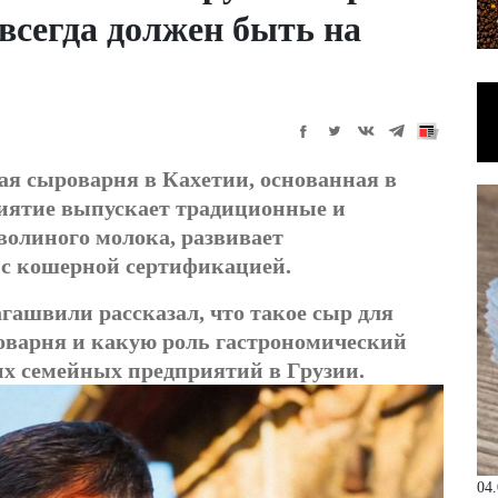
 всегда должен быть на
йная сыроварня в Кахетии, основанная в
риятие выпускает традиционные и
волиного молока, развивает
 с кошерной сертификацией.
агашвили рассказал, что такое сыр для
роварня и какую роль гастрономический
их семейных предприятий в Грузии.
04