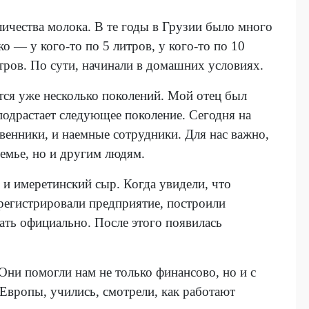
ичества молока. В те годы в Грузии было много
о — у кого-то по 5 литров, у кого-то по 10
итров. По сути, начинали в домашних условиях.
тся уже несколько поколений. Мой отец был
подрастает следующее поколение. Сегодня на
венники, и наемные сотрудники. Для нас важно,
семье, но и другим людям.
 и имеретинский сыр. Когда увидели, что
арегистрировали предприятие, построили
ать официально. После этого появилась
Они помогли нам не только финансово, но и с
Европы, учились, смотрели, как работают