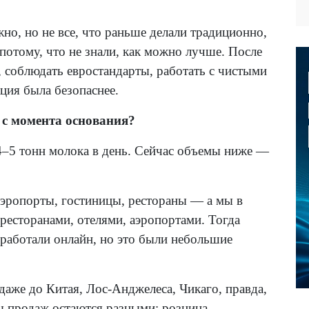
но, но не все, что раньше делали традиционно,
потому, что не знали, как можно лучше. После
, соблюдать евростандарты, работать с чистыми
ция была безопаснее.
 с момента основания?
–5 тонн молока в день. Сейчас объемы ниже —
аэропорты, гостиницы, рестораны — а мы в
ресторанами, отелями, аэропортами. Тогда
 работали онлайн, но это были небольшие
аже до Китая, Лос-Анджелеса, Чикаго, правда,
ы продаж остаются разными: розница,