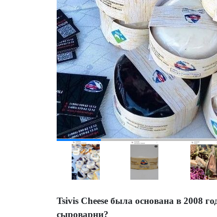
Tsivis Cheese была основана в 2008 го
сыроварни?