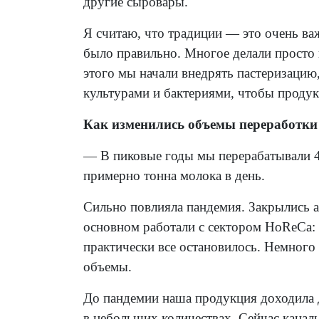
другие сыровары.
Я считаю, что традиции — это очень важ
было правильно. Многое делали просто 
этого мы начали внедрять пастеризацию
культурами и бактериями, чтобы продук
Как изменились объемы переработки
— В пиковые годы мы перерабатывали 4
примерно тонна молока в день.
Сильно повлияла пандемия. Закрылись 
основном работали с сектором HoReCa: 
практически все остановилось. Немного
объемы.
До пандемии наша продукция доходила д
в небольших количествах. Сейчас канал