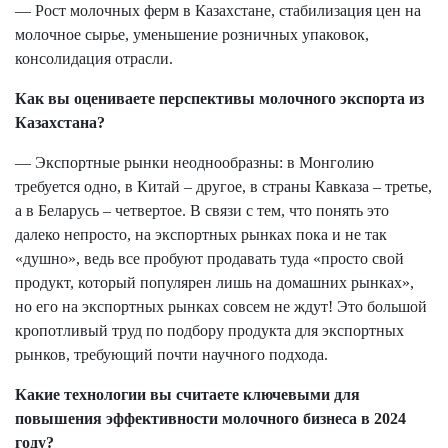
— Рост молочных ферм в Казахстане, стабилизация цен на
молочное сырье, уменьшение розничных упаковок,
консолидация отрасли.
Как вы оцениваете перспективы молочного экспорта из
Казахстана?
— Экспортные рынки неоднообразны: в Монголию
требуется одно, в Китай – другое, в страны Кавказа – третье,
а в Беларусь – четвертое. В связи с тем, что понять это
далеко непросто, на экспортных рынках пока и не так
«душно», ведь все пробуют продавать туда «просто свой
продукт, который популярен лишь на домашних рынках»,
но его на экспортных рынках совсем не ждут! Это большой
кропотливый труд по подбору продукта для экспортных
рынков, требующий почти научного подхода.
Какие технологии вы считаете ключевыми для
повышения эффективности молочного бизнеса в 2024
году?