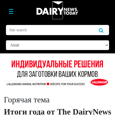
Горячая тема
Итоги года от The DairyNews