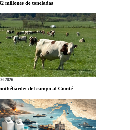
32 millones de toneladas
.04.2026
ntbéliarde: del campo al Comté