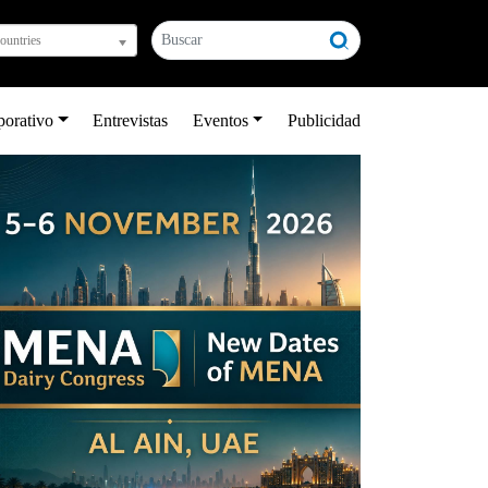
countries
porativo
Entrevistas
Eventos
Publicidad