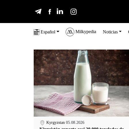
Milkypedia
Español
Noticias
Kyrgyzstan
05.08.2026