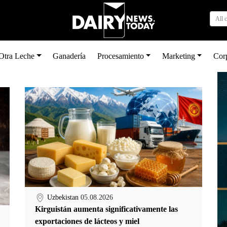
All 
Otra Leche
Ganadería
Procesamiento
Marketing
Cor
Uzbekistan
05.08.2026
Kirguistán aumenta significativamente las
exportaciones de lácteos y miel