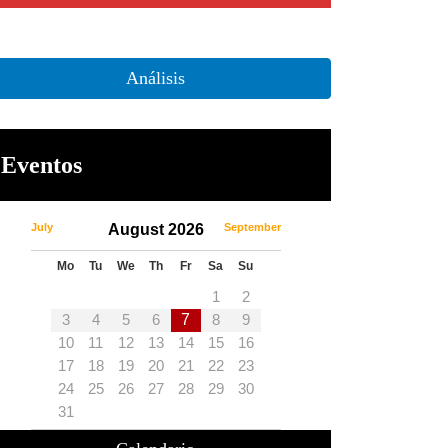
Análisis
Eventos
July
August 2026
September
Mo
Tu
We
Th
Fr
Sa
Su
1
2
3
4
5
6
7
8
9
10
11
12
13
14
15
16
17
18
19
20
21
22
23
24
25
26
27
28
29
30
31