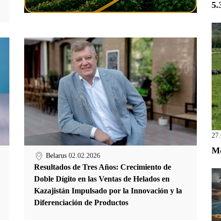
5.
27
Mo
Belarus
02.02.2026
Resultados de Tres Años: Crecimiento de
Doble Dígito en las Ventas de Helados en
Kazajistán Impulsado por la Innovación y la
Diferenciación de Productos