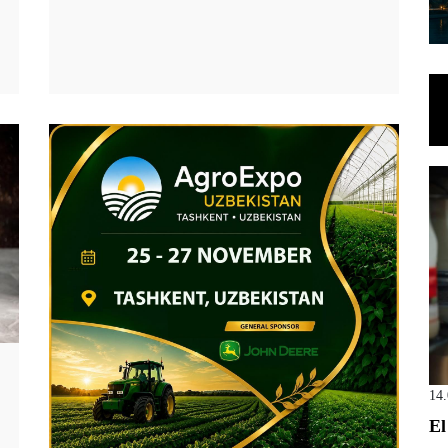
14
El