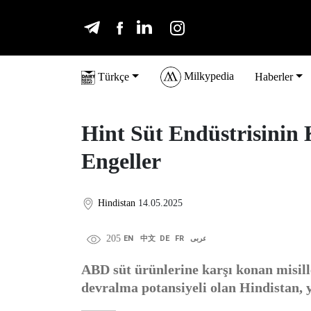
Milkypedia
Türkçe
Haberler
Hint Süt Endüstrisinin 
Engeller
Hindistan
14.05.2025
205
EN
中文
DE
FR
عربى
ABD süt ürünlerine karşı konan misill
devralma potansiyeli olan Hindistan, y