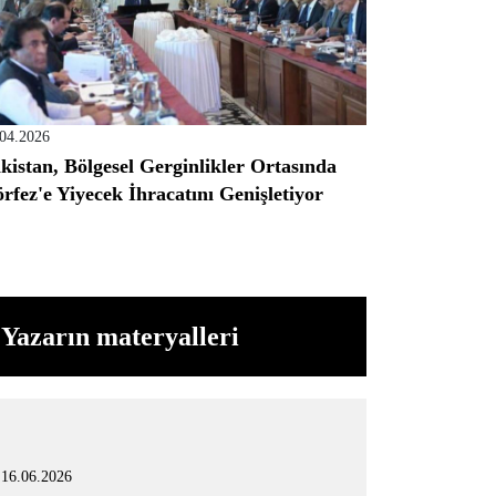
.04.2026
kistan, Bölgesel Gerginlikler Ortasında
rfez'e Yiyecek İhracatını Genişletiyor
Yazarın materyalleri
16.06.2026