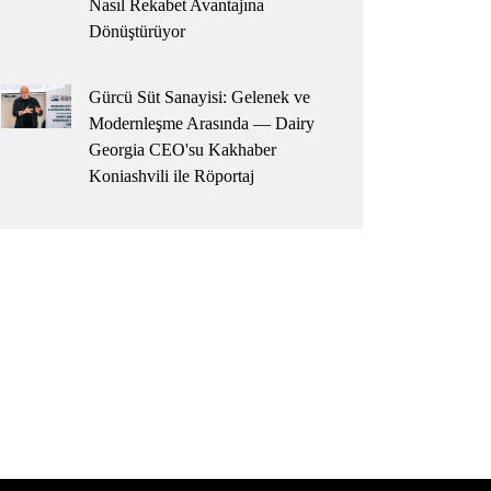
Nasıl Rekabet Avantajına
Dönüştürüyor
Gürcü Süt Sanayisi: Gelenek ve
Modernleşme Arasında — Dairy
Georgia CEO'su Kakhaber
Koniashvili ile Röportaj