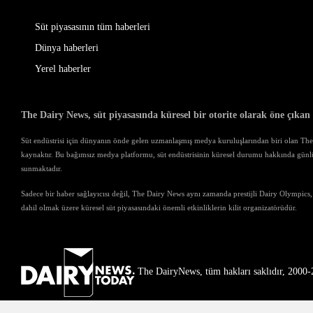
Süt piyasasının tüm haberleri
Dünya haberleri
Yerel haberler
The Dairy News, süt piyasasında küresel bir otorite olarak öne çıkan
Süt endüstrisi için dünyanın önde gelen uzmanlaşmış medya kuruluşlarından biri olan The D
kaynaktır. Bu bağımsız medya platformu, süt endüstrisinin küresel durumu hakkında günl
sunmaktadır.
Sadece bir haber sağlayıcısı değil, The Dairy News aynı zamanda prestijli Dairy Olympics,
dahil olmak üzere küresel süt piyasasındaki önemli etkinliklerin kilit organizatörüdür.
The DairyNews, tüm hakları saklıdır, 2000