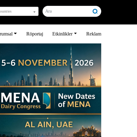
countries
rumsal
Röportaj
Etkinlikler
Reklam