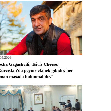
.05.2026
cha Gagashvili, Tsivis Cheese:
ürcistan'da peynir ekmek gibidir, her
man masada bulunmalıdır."