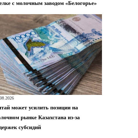
елке с молочным заводом «Белогорье»
.08.2026
тай может усилить позиции на
лочном рынке Казахстана из-за
держек субсидий