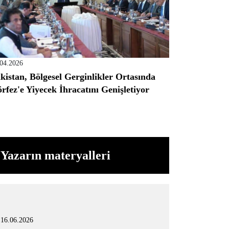
.04.2026
kistan, Bölgesel Gerginlikler Ortasında
rfez'e Yiyecek İhracatını Genişletiyor
Yazarın materyalleri
16.06.2026