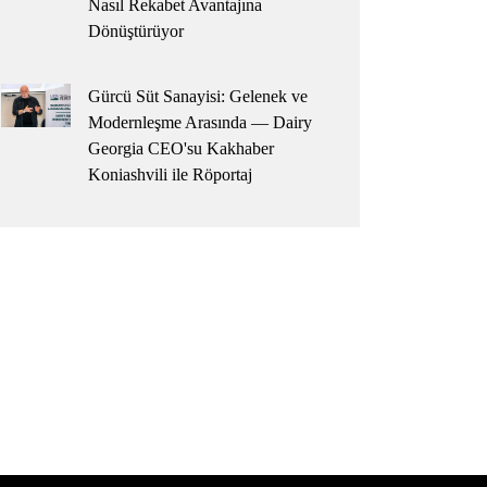
Nasıl Rekabet Avantajına
Dönüştürüyor
Gürcü Süt Sanayisi: Gelenek ve
Modernleşme Arasında — Dairy
Georgia CEO'su Kakhaber
Koniashvili ile Röportaj