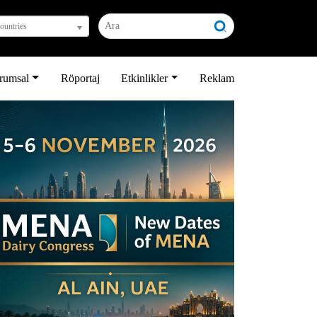
countries
rumsal
Röportaj
Etkinlikler
Reklam