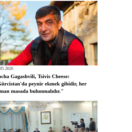
.05.2026
cha Gagashvili, Tsivis Cheese:
ürcistan'da peynir ekmek gibidir, her
man masada bulunmalıdır."