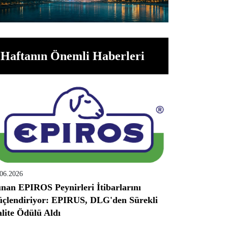
Haftanın Önemli Haberleri
.06.2026
nan EPIROS Peynirleri İtibarlarını
çlendiriyor: EPIRUS, DLG'den Sürekli
lite Ödülü Aldı