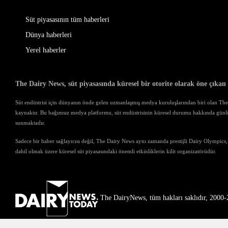
Süt piyasasının tüm haberleri
Dünya haberleri
Yerel haberler
The Dairy News, süt piyasasında küresel bir otorite olarak öne çıkan
Süt endüstrisi için dünyanın önde gelen uzmanlaşmış medya kuruluşlarından biri olan The D
kaynaktır. Bu bağımsız medya platformu, süt endüstrisinin küresel durumu hakkında günl
sunmaktadır.
Sadece bir haber sağlayıcısı değil, The Dairy News aynı zamanda prestijli Dairy Olympics,
dahil olmak üzere küresel süt piyasasındaki önemli etkinliklerin kilit organizatörüdür.
The DairyNews, tüm hakları saklıdır, 2000