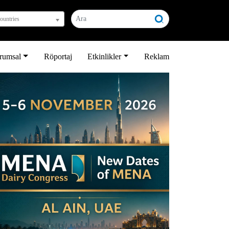
countries
rumsal
Röportaj
Etkinlikler
Reklam