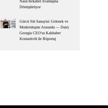
Nasıl Rekabet Avantajına
Dönüştürüyor
Gürcü Süt Sanayisi: Gelenek ve
Modernleşme Arasında — Dairy
Georgia CEO'su Kakhaber
Koniashvili ile Röportaj