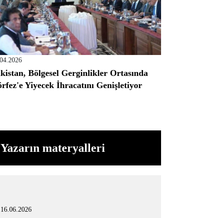
.04.2026
kistan, Bölgesel Gerginlikler Ortasında
rfez'e Yiyecek İhracatını Genişletiyor
Yazarın materyalleri
16.06.2026