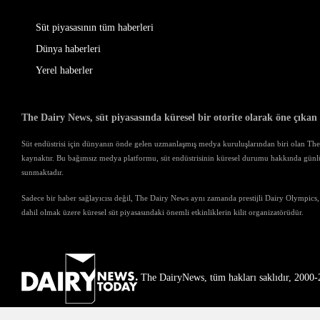
Süt piyasasının tüm haberleri
Dünya haberleri
Yerel haberler
The Dairy News, süt piyasasında küresel bir otorite olarak öne çıkan
Süt endüstrisi için dünyanın önde gelen uzmanlaşmış medya kuruluşlarından biri olan The D
kaynaktır. Bu bağımsız medya platformu, süt endüstrisinin küresel durumu hakkında günl
sunmaktadır.
Sadece bir haber sağlayıcısı değil, The Dairy News aynı zamanda prestijli Dairy Olympics,
dahil olmak üzere küresel süt piyasasındaki önemli etkinliklerin kilit organizatörüdür.
The DairyNews, tüm hakları saklıdır, 2000