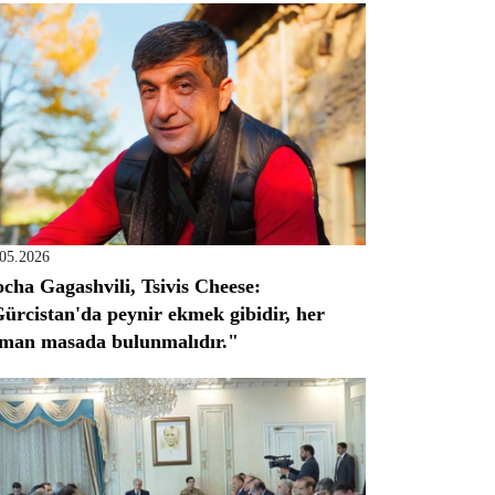
.05.2026
cha Gagashvili, Tsivis Cheese:
ürcistan'da peynir ekmek gibidir, her
man masada bulunmalıdır."