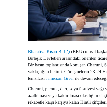
Bharatiya Kisan Birliği
(BKU) ulusal başk
Birleşik Devletleri arasındaki önerilen ticare
Bir basın toplantısında konuşan Charuni,
yaklaştığını belirtti. Görüşmelerin 23-24 H
temsilcisi
Jamieson Greer
ile devam edeceği 
Charuni, pamuk, darı, soya fasulyesi yağı ve
azaltılması veya kaldırılması olasılığını el
rekabetle karşı karşıya kalan Hintli çiftçileri