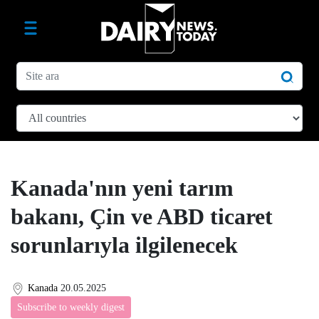
Kanada'nın yeni tarım
bakanı, Çin ve ABD ticaret
sorunlarıyla ilgilenecek
Kanada
20.05.2025
Subscribe to weekly digest