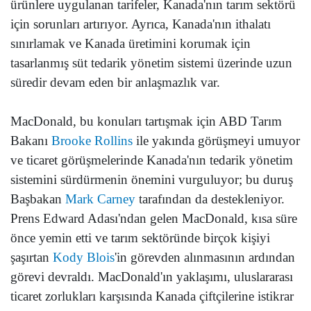
ürünlere uygulanan tarifeler, Kanada'nın tarım sektörü
için sorunları artırıyor. Ayrıca, Kanada'nın ithalatı
sınırlamak ve Kanada üretimini korumak için
tasarlanmış süt tedarik yönetim sistemi üzerinde uzun
süredir devam eden bir anlaşmazlık var.
MacDonald, bu konuları tartışmak için ABD Tarım
Bakanı
Brooke Rollins
ile yakında görüşmeyi umuyor
ve ticaret görüşmelerinde Kanada'nın tedarik yönetim
sistemini sürdürmenin önemini vurguluyor; bu duruş
Başbakan
Mark Carney
tarafından da destekleniyor.
Prens Edward Adası'ndan gelen MacDonald, kısa süre
önce yemin etti ve tarım sektöründe birçok kişiyi
şaşırtan
Kody Blois
'in görevden alınmasının ardından
görevi devraldı. MacDonald'ın yaklaşımı, uluslararası
ticaret zorlukları karşısında Kanada çiftçilerine istikrar