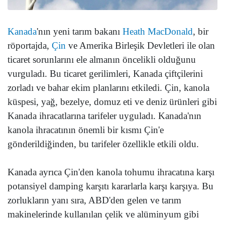
Kanada
'nın yeni tarım bakanı
Heath MacDonald
, bir
röportajda,
Çin
ve Amerika Birleşik Devletleri ile olan
ticaret sorunlarını ele almanın öncelikli olduğunu
vurguladı. Bu ticaret gerilimleri, Kanada çiftçilerini
zorladı ve bahar ekim planlarını etkiledi. Çin, kanola
küspesi, yağ, bezelye, domuz eti ve deniz ürünleri gibi
Kanada ihracatlarına tarifeler uyguladı. Kanada'nın
kanola ihracatının önemli bir kısmı Çin'e
gönderildiğinden, bu tarifeler özellikle etkili oldu.
Kanada ayrıca Çin'den kanola tohumu ihracatına karşı
potansiyel damping karşıtı kararlarla karşı karşıya. Bu
zorlukların yanı sıra, ABD'den gelen ve tarım
makinelerinde kullanılan çelik ve alüminyum gibi