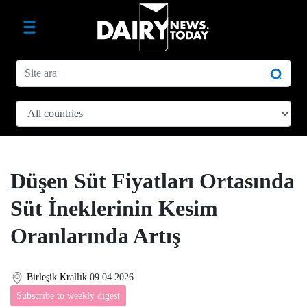
Düşen Süt Fiyatları Ortasında
Süt İneklerinin Kesim
Oranlarında Artış
Birleşik Krallık
09.04.2026
Subscribe to weekly digest