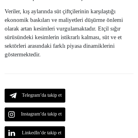
Veriler, kış aylarında süt çiftçilerinin karşılaştığı
ekonomik baskıları ve maliyetleri düşürme önlemi
olarak artan kesimleri vurgulamaktadır. Etçil sığır
sürüsündeki kesimlerin istikrarlı kalması, süt ve et
sektörleri arasındaki farklı piyasa dinamiklerini
göstermektedir.
Telegram’da takip et
Instagram’da takip et
LinkedIn’de takip et