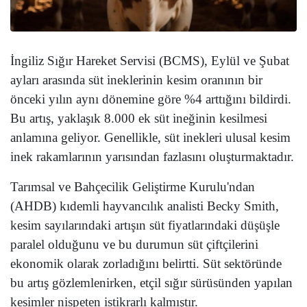
İngiliz Sığır Hareket Servisi (BCMS), Eylül ve Şubat
ayları arasında süt ineklerinin kesim oranının bir
önceki yılın aynı dönemine göre %4 arttığını bildirdi.
Bu artış, yaklaşık 8.000 ek süt ineğinin kesilmesi
anlamına geliyor. Genellikle, süt inekleri ulusal kesim
inek rakamlarının yarısından fazlasını oluşturmaktadır.
Tarımsal ve Bahçecilik Geliştirme Kurulu'ndan
(AHDB) kıdemli hayvancılık analisti Becky Smith,
kesim sayılarındaki artışın süt fiyatlarındaki düşüşle
paralel olduğunu ve bu durumun süt çiftçilerini
ekonomik olarak zorladığını belirtti. Süt sektöründe
bu artış gözlemlenirken, etçil sığır sürüsünden yapılan
kesimler nispeten istikrarlı kalmıştır.