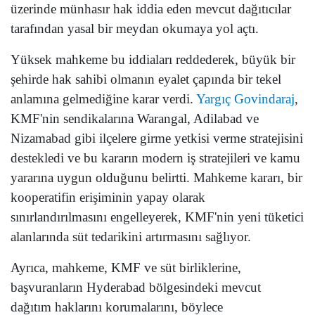
üzerinde münhasır hak iddia eden mevcut dağıtıcılar
tarafından yasal bir meydan okumaya yol açtı.
Yüksek mahkeme bu iddiaları reddederek, büyük bir
şehirde hak sahibi olmanın eyalet çapında bir tekel
anlamına gelmediğine karar verdi.
Yargıç Govindaraj
,
KMF'nin sendikalarına Warangal, Adilabad ve
Nizamabad gibi ilçelere girme yetkisi verme stratejisini
destekledi ve bu kararın modern iş stratejileri ve kamu
yararına uygun olduğunu belirtti. Mahkeme kararı, bir
kooperatifin erişiminin yapay olarak
sınırlandırılmasını engelleyerek, KMF'nin yeni tüketici
alanlarında süt tedarikini artırmasını sağlıyor.
Ayrıca, mahkeme, KMF ve süt birliklerine,
başvuranların Hyderabad bölgesindeki mevcut
dağıtım haklarını korumalarını, böylece