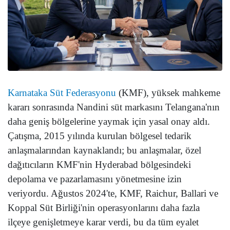
Karnataka Süt Federasyonu
(KMF), yüksek mahkeme
kararı sonrasında Nandini süt markasını Telangana'nın
daha geniş bölgelerine yaymak için yasal onay aldı.
Çatışma, 2015 yılında kurulan bölgesel tedarik
anlaşmalarından kaynaklandı; bu anlaşmalar, özel
dağıtıcıların KMF'nin Hyderabad bölgesindeki
depolama ve pazarlamasını yönetmesine izin
veriyordu. Ağustos 2024'te, KMF, Raichur, Ballari ve
Koppal Süt Birliği'nin operasyonlarını daha fazla
ilçeye genişletmeye karar verdi, bu da tüm eyalet