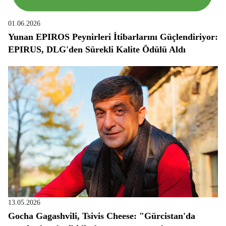
01.06.2026
Yunan EPIROS Peynirleri İtibarlarını Güçlendiriyor:
EPIRUS, DLG'den Sürekli Kalite Ödülü Aldı
13.05.2026
Gocha Gagashvili, Tsivis Cheese: "Gürcistan'da