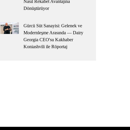
Nasıl Rekabet Avantajına
Dönüştürüyor
Gürcü Süt Sanayisi: Gelenek ve
Modernleşme Arasında — Dairy
Georgia CEO'su Kakhaber
Koniashvili ile Röportaj