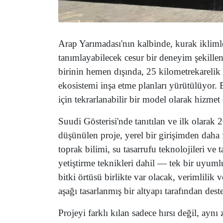
Arap Yarımadası'nın kalbinde, kurak iklim
tanımlayabilecek cesur bir deneyim şekille
birinin hemen dışında, 25 kilometrekarelik b
ekosistemi inşa etme planları yürütülüyor. 
için tekrarlanabilir bir model olarak hizmet 
Suudi Gösterisi'nde tanıtılan ve ilk olarak
düşünülen proje, yerel bir girişimden daha 
toprak bilimi, su tasarrufu teknolojileri v
yetiştirme teknikleri dahil — tek bir uyumlu
bitki örtüsü birlikte var olacak, verimlilik
aşağı tasarlanmış bir altyapı tarafından des
Projeyi farklı kılan sadece hırsı değil, ayn