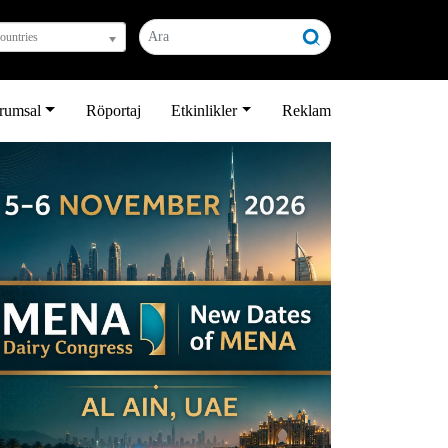
countries
rumsal
Röportaj
Etkinlikler
Reklam