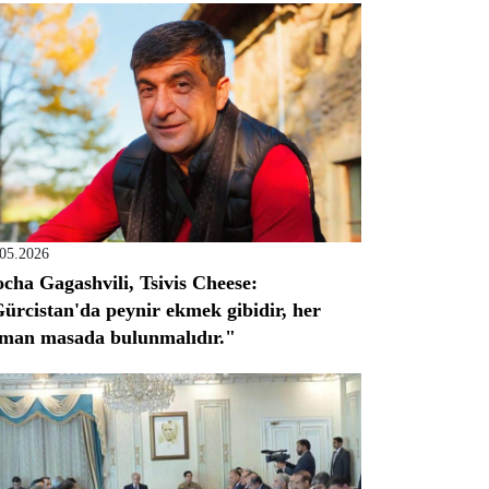
.05.2026
cha Gagashvili, Tsivis Cheese:
ürcistan'da peynir ekmek gibidir, her
man masada bulunmalıdır."