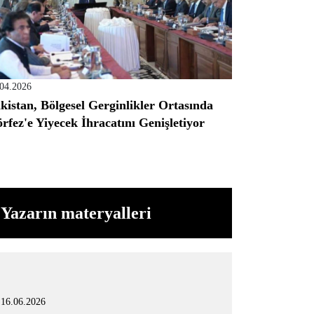
.04.2026
kistan, Bölgesel Gerginlikler Ortasında
rfez'e Yiyecek İhracatını Genişletiyor
Yazarın materyalleri
16.06.2026