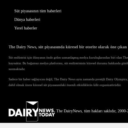
Süt piyasasının tüm haberleri
Dünya haberleri
Yerel haberler
The Dairy News, süt piyasasında küresel bir otorite olarak öne çıkan
Süt endüstrisi için dünyanın önde gelen uzmanlaşmış medya kuruluşlarından biri olan The D
kaynaktır. Bu bağımsız medya platformu, süt endüstrisinin küresel durumu hakkında günl
sunmaktadır.
Sadece bir haber sağlayıcısı değil, The Dairy News aynı zamanda prestijli Dairy Olympics,
dahil olmak üzere küresel süt piyasasındaki önemli etkinliklerin kilit organizatörüdür.
The DairyNews, tüm hakları saklıdır, 2000