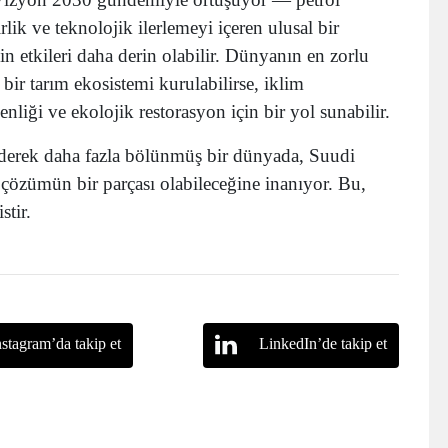
rlik ve teknolojik ilerlemeyi içeren ulusal bir
 etkileri daha derin olabilir. Dünyanın en zorlu
 bir tarım ekosistemi kurulabilirse, iklim
nliği ve ekolojik restorasyon için bir yol sunabilir.
 giderek daha fazla bölünmüş bir dünyada, Suudi
n çözümün bir parçası olabileceğine inanıyor. Bu,
tir.
nstagram’da takip et
LinkedIn’de takip et