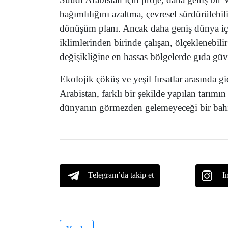
bağımlılığını azaltma, çevresel sürdürülebili
dönüşüm planı. Ancak daha geniş dünya için
iklimlerinden birinde çalışan, ölçeklenebilir
değişikliğine en hassas bölgelerde gıda güve
Ekolojik çöküş ve yeşil fırsatlar arasında
Arabistan, farklı bir şekilde yapılan tarımı
dünyanın görmezden gelemeyeceği bir bahis
Telegram’da takip et
I