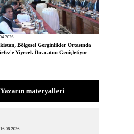
.04.2026
kistan, Bölgesel Gerginlikler Ortasında
rfez'e Yiyecek İhracatını Genişletiyor
Yazarın materyalleri
16.06.2026