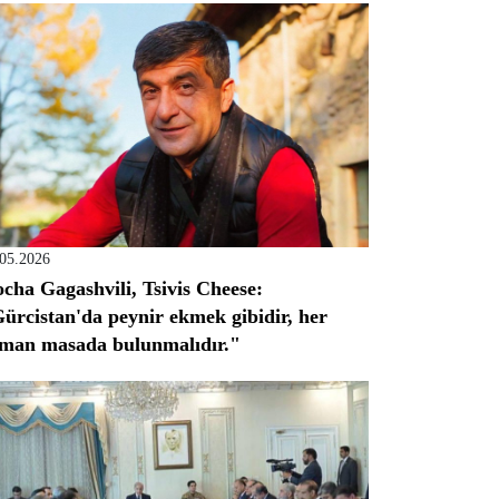
.05.2026
cha Gagashvili, Tsivis Cheese:
ürcistan'da peynir ekmek gibidir, her
man masada bulunmalıdır."