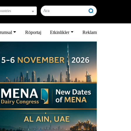
countries
rumsal
Röportaj
Etkinlikler
Reklam