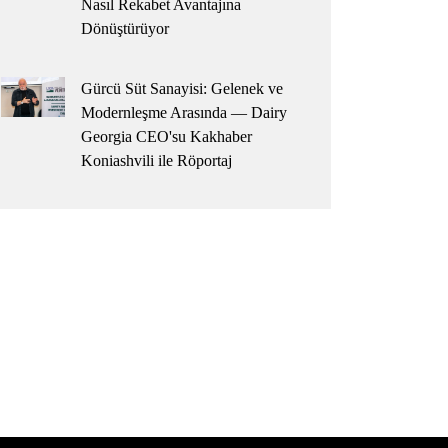
Nasıl Rekabet Avantajına
Dönüştürüyor
Gürcü Süt Sanayisi: Gelenek ve
Modernleşme Arasında — Dairy
Georgia CEO'su Kakhaber
Koniashvili ile Röportaj