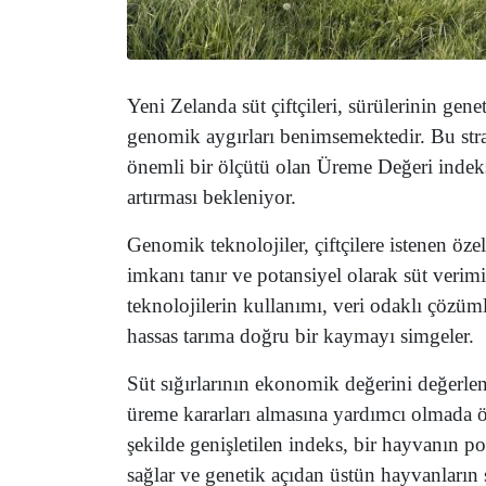
Yeni Zelanda süt çiftçileri, sürülerinin gene
genomik aygırları benimsemektedir. Bu strate
önemli bir ölçütü olan Üreme Değeri indeks
artırması bekleniyor.
Genomik teknolojiler, çiftçilere istenen öze
imkanı tanır ve potansiyel olarak süt verimi
teknolojilerin kullanımı, veri odaklı çözümle
hassas tarıma doğru bir kaymayı simgeler.
Süt sığırlarının ekonomik değerini değerlend
üreme kararları almasına yardımcı olmada ö
şekilde genişletilen indeks, bir hayvanın p
sağlar ve genetik açıdan üstün hayvanların 