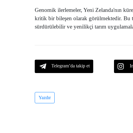
Genomik ilerlemeler, Yeni Zelanda'nın küre
kritik bir bileşen olarak görülmektedir. Bu
sürdürülebilir ve yenilikçi tarım uygulamal
Telegram’da takip et
I
Yazdır