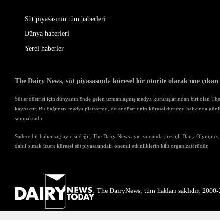
Süt piyasasının tüm haberleri
Dünya haberleri
Yerel haberler
The Dairy News, süt piyasasında küresel bir otorite olarak öne çıkan
Süt endüstrisi için dünyanın önde gelen uzmanlaşmış medya kuruluşlarından biri olan The D
kaynaktır. Bu bağımsız medya platformu, süt endüstrisinin küresel durumu hakkında günl
sunmaktadır.
Sadece bir haber sağlayıcısı değil, The Dairy News aynı zamanda prestijli Dairy Olympics,
dahil olmak üzere küresel süt piyasasındaki önemli etkinliklerin kilit organizatörüdür.
The DairyNews, tüm hakları saklıdır, 2000