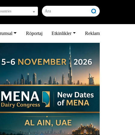
countries
rumsal
Röportaj
Etkinlikler
Reklam