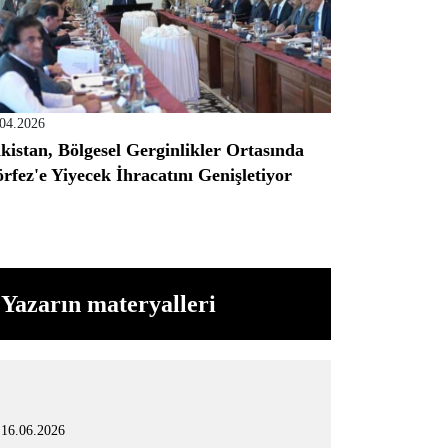
.04.2026
kistan, Bölgesel Gerginlikler Ortasında
rfez'e Yiyecek İhracatını Genişletiyor
Yazarın materyalleri
16.06.2026