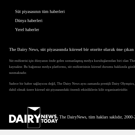
Süt piyasasının tüm haberleri
Dünya haberleri
Yerel haberler
The Dairy News, süt piyasasında küresel bir otorite olarak öne çıkan
Süt endüstrisi için dünyanın önde gelen uzmanlaşmış medya kuruluşlarından biri olan The D
kaynaktır. Bu bağımsız medya platformu, süt endüstrisinin küresel durumu hakkında günl
sunmaktadır.
Sadece bir haber sağlayıcısı değil, The Dairy News aynı zamanda prestijli Dairy Olympics,
dahil olmak üzere küresel süt piyasasındaki önemli etkinliklerin kilit organizatörüdür.
The DairyNews, tüm hakları saklıdır, 2000