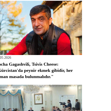
.05.2026
cha Gagashvili, Tsivis Cheese:
ürcistan'da peynir ekmek gibidir, her
man masada bulunmalıdır."