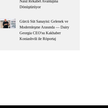
Nasıl Rekabet Avantajına
Dönüştürüyor
Gürcü Süt Sanayisi: Gelenek ve
Modernleşme Arasında — Dairy
Georgia CEO'su Kakhaber
Koniashvili ile Röportaj