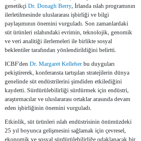
genetikçi
Dr. Donagh Berry
, İrlanda ıslah programının
ilerletilmesinde uluslararası işbirliği ve bilgi
paylaşımının önemini vurguladı. Son zamanlardaki
süt ürünleri ıslahındaki evrimin, teknolojik, genomik
ve veri analitiği ilerlemeleri ile birlikte sosyal
beklentiler tarafından yönlendirildiğini belirtti.
ICBF'den
Dr. Margaret Kelleher
bu duyguları
pekiştirerek, konferansta tartışılan stratejilerin dünya
genelinde süt endüstrilerini şimdiden etkilediğini
kaydetti. Sürdürülebilirliği sürdürmek için endüstri,
araştırmacılar ve uluslararası ortaklar arasında devam
eden işbirliğinin önemini vurguladı.
Etkinlik, süt ürünleri ıslah endüstrisinin önümüzdeki
25 yıl boyunca gelişmesini sağlamak için çevresel,
ekonomik ve sosyal sürdürülebilirliğe odaklanacak bir