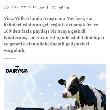
85
EN
中文
DE
FR
عربى
VistaMilk İrlanda Araştırma Merkezi, süt
ürünleri ıslahının geleceğini tartışmak üzere
100'den fazla paydaşı bir araya getirdi.
Konferans, son yirmi yıl içinde ıslah teknolojisi
ve genetik alanındaki önemli gelişmeleri
vurguladı.