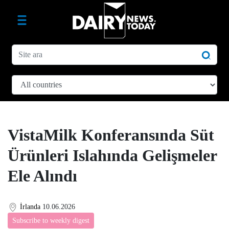
VistaMilk Konferansında Süt
Ürünleri Islahında Gelişmeler
Ele Alındı
İrlanda
10.06.2026
Subscribe to weekly digest