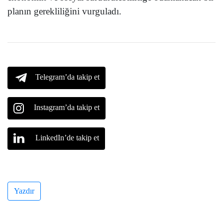
planın gerekliliğini vurguladı.
Telegram’da takip et
Instagram’da takip et
LinkedIn’de takip et
Yazdır