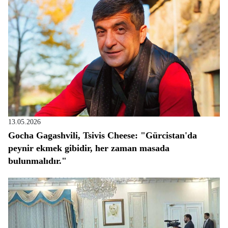
13.05.2026
Gocha Gagashvili, Tsivis Cheese: "Gürcistan'da
peynir ekmek gibidir, her zaman masada
bulunmalıdır."