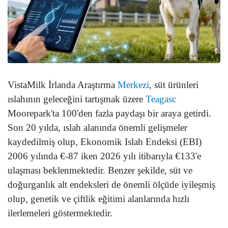
VistaMilk İrlanda Araştırma
Merkezi
, süt ürünleri
ıslahının geleceğini tartışmak üzere
Teagasc
Moorepark'ta 100'den fazla paydaşı bir araya getirdi.
Son 20 yılda, ıslah alanında önemli gelişmeler
kaydedilmiş olup, Ekonomik Islah Endeksi (EBI)
2006 yılında €-87 iken 2026 yılı itibarıyla €133'e
ulaşması beklenmektedir. Benzer şekilde, süt ve
doğurganlık alt endeksleri de önemli ölçüde iyileşmiş
olup, genetik ve çiftlik eğitimi alanlarında hızlı
ilerlemeleri göstermektedir.