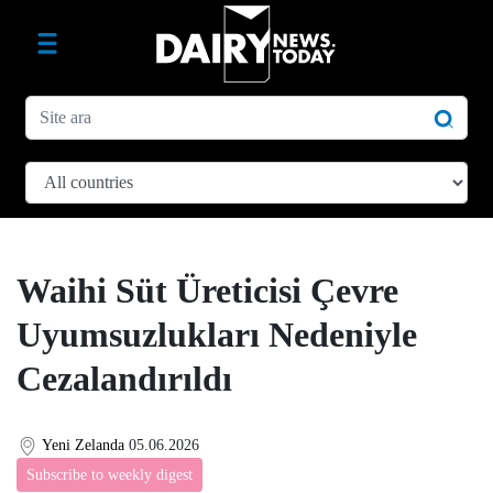
Waihi Süt Üreticisi Çevre
Uyumsuzlukları Nedeniyle
Cezalandırıldı
Yeni Zelanda
05.06.2026
Subscribe to weekly digest