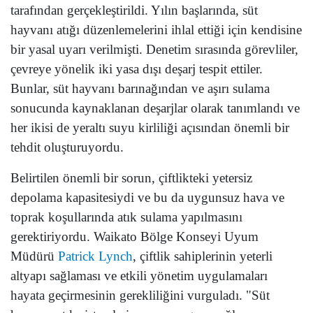
tarafından gerçekleştirildi. Yılın başlarında, süt
hayvanı atığı düzenlemelerini ihlal ettiği için kendisine
bir yasal uyarı verilmişti. Denetim sırasında görevliler,
çevreye yönelik iki yasa dışı deşarj tespit ettiler.
Bunlar, süt hayvanı barınağından ve aşırı sulama
sonucunda kaynaklanan deşarjlar olarak tanımlandı ve
her ikisi de yeraltı suyu kirliliği açısından önemli bir
tehdit oluşturuyordu.
Belirtilen önemli bir sorun, çiftlikteki yetersiz
depolama kapasitesiydi ve bu da uygunsuz hava ve
toprak koşullarında atık sulama yapılmasını
gerektiriyordu. Waikato Bölge Konseyi Uyum
Müdürü
Patrick Lynch
, çiftlik sahiplerinin yeterli
altyapı sağlaması ve etkili yönetim uygulamaları
hayata geçirmesinin gerekliliğini vurguladı. "Süt