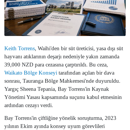
Keith Torrens
, Waihi'den bir süt üreticisi, yasa dışı süt
hayvanı atıklarının deşarjı nedeniyle yakın zamanda
39,000 NZD para cezasına çarptırıldı. Bu ceza,
Waikato Bölge Konseyi
tarafından açılan bir dava
sonrası, Tauranga Bölge Mahkemesi'nde duyuruldu.
Yargıç Sheena Tepania, Bay Torrens'in Kaynak
Yönetimi Yasası kapsamında suçunu kabul etmesinin
ardından cezayı verdi.
Bay Torrens'in çiftliğine yönelik soruşturma, 2023
yılının Ekim ayında konsey uyum görevlileri