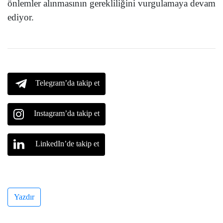
önlemler alınmasının gerekliliğini vurgulamaya devam
ediyor.
Telegram’da takip et
Instagram’da takip et
LinkedIn’de takip et
Yazdır