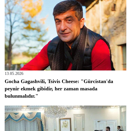
13.05.2026
Gocha Gagashvili, Tsivis Cheese: "Gürcistan'da
peynir ekmek gibidir, her zaman masada
bulunmalıdır."