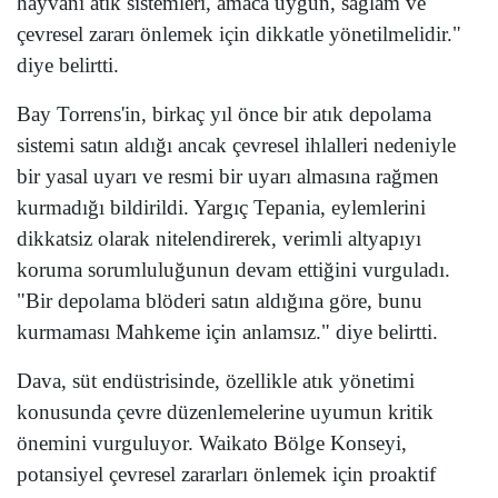
hayvanı atık sistemleri, amaca uygun, sağlam ve
çevresel zararı önlemek için dikkatle yönetilmelidir."
diye belirtti.
Bay Torrens'in, birkaç yıl önce bir atık depolama
sistemi satın aldığı ancak çevresel ihlalleri nedeniyle
bir yasal uyarı ve resmi bir uyarı almasına rağmen
kurmadığı bildirildi. Yargıç Tepania, eylemlerini
dikkatsiz olarak nitelendirerek, verimli altyapıyı
koruma sorumluluğunun devam ettiğini vurguladı.
"Bir depolama blöderi satın aldığına göre, bunu
kurmaması Mahkeme için anlamsız." diye belirtti.
Dava, süt endüstrisinde, özellikle atık yönetimi
konusunda çevre düzenlemelerine uyumun kritik
önemini vurguluyor. Waikato Bölge Konseyi,
potansiyel çevresel zararları önlemek için proaktif