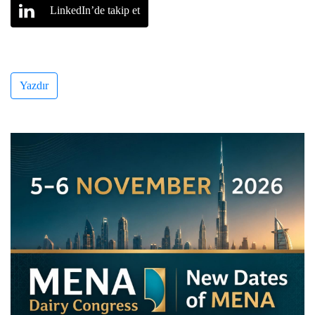
LinkedIn’de takip et
Yazdır