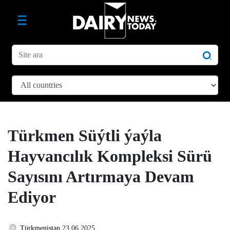
Türkmen Süýtli ýaýla
Hayvancılık Kompleksi Sürü
Sayısını Artırmaya Devam
Ediyor
Türkmenistan
23.06.2025