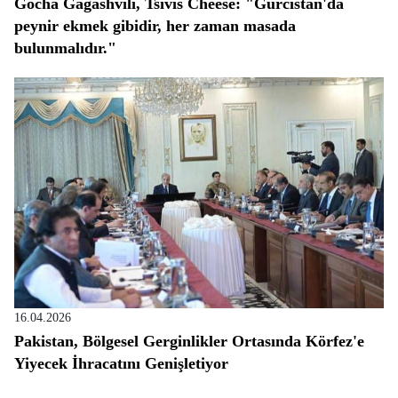
Gocha Gagashvili, Tsivis Cheese: "Gürcistan'da
peynir ekmek gibidir, her zaman masada
bulunmalıdır."
16.04.2026
Pakistan, Bölgesel Gerginlikler Ortasında Körfez'e
Yiyecek İhracatını Genişletiyor