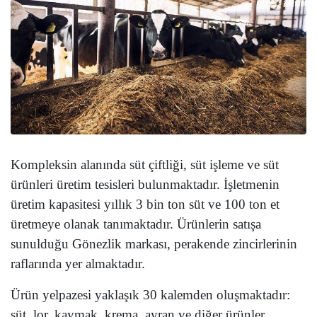
Kompleksin alanında süt çiftliği, süt işleme ve süt
ürünleri üretim tesisleri bulunmaktadır. İşletmenin
üretim kapasitesi yıllık 3 bin ton süt ve 100 ton et
üretmeye olanak tanımaktadır. Ürünlerin satışa
sunulduğu Gönezlik markası, perakende zincirlerinin
raflarında yer almaktadır.
Ürün yelpazesi yaklaşık 30 kalemden oluşmaktadır:
süt, lor, kaymak, krema, ayran ve diğer ürünler.