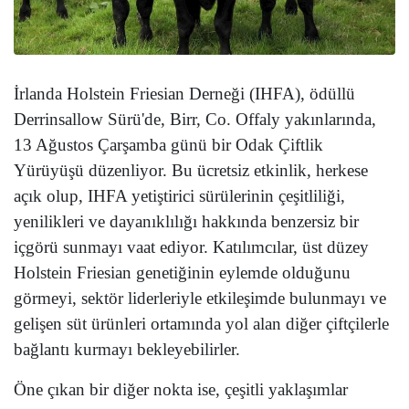
İrlanda Holstein Friesian Derneği (IHFA), ödüllü
Derrinsallow Sürü'de, Birr, Co. Offaly yakınlarında,
13 Ağustos Çarşamba günü bir Odak Çiftlik
Yürüyüşü düzenliyor. Bu ücretsiz etkinlik, herkese
açık olup, IHFA yetiştirici sürülerinin çeşitliliği,
yenilikleri ve dayanıklılığı hakkında benzersiz bir
içgörü sunmayı vaat ediyor. Katılımcılar, üst düzey
Holstein Friesian genetiğinin eylemde olduğunu
görmeyi, sektör liderleriyle etkileşimde bulunmayı ve
gelişen süt ürünleri ortamında yol alan diğer çiftçilerle
bağlantı kurmayı bekleyebilirler.
Öne çıkan bir diğer nokta ise, çeşitli yaklaşımlar