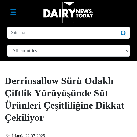
Derrinsallow Sürü Odaklı
Çiftlik Yürüyüşünde Süt
Ürünleri Çeşitliliğine Dikkat
Çekiliyor
İrlanda
22.07.2025