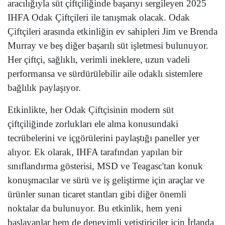
aracılığıyla süt çiftçiliğinde başarıyı sergileyen 2025
IHFA Odak Çiftçileri ile tanışmak olacak. Odak
Çiftçileri arasında etkinliğin ev sahipleri Jim ve Brenda
Murray ve beş diğer başarılı süt işletmesi bulunuyor.
Her çiftçi, sağlıklı, verimli ineklere, uzun vadeli
performansa ve sürdürülebilir aile odaklı sistemlere
bağlılık paylaşıyor.
Etkinlikte, her Odak Çiftçisinin modern süt
çiftçiliğinde zorlukları ele alma konusundaki
tecrübelerini ve içgörülerini paylaştığı paneller yer
alıyor. Ek olarak, IHFA tarafından yapılan bir
sınıflandırma gösterisi, MSD ve Teagasc'tan konuk
konuşmacılar ve sürü ve iş geliştirme için araçlar ve
ürünler sunan ticaret stantları gibi diğer önemli
noktalar da bulunuyor. Bu etkinlik, hem yeni
başlayanlar hem de deneyimli yetiştiriciler için İrlanda