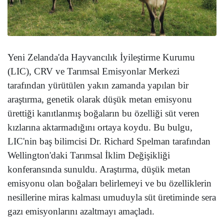
Yeni Zelanda'da Hayvancılık İyileştirme Kurumu
(LIC), CRV ve Tarımsal Emisyonlar Merkezi
tarafından yürütülen yakın zamanda yapılan bir
araştırma, genetik olarak düşük metan emisyonu
ürettiği kanıtlanmış boğaların bu özelliği süt veren
kızlarına aktarmadığını ortaya koydu. Bu bulgu,
LIC'nin baş bilimcisi Dr. Richard Spelman tarafından
Wellington'daki Tarımsal İklim Değişikliği
konferansında sunuldu. Araştırma, düşük metan
emisyonu olan boğaları belirlemeyi ve bu özelliklerin
nesillerine miras kalması umuduyla süt üretiminde sera
gazı emisyonlarını azaltmayı amaçladı.