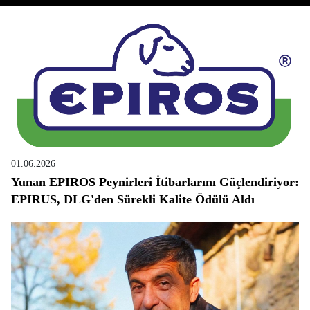
01.06.2026
Yunan EPIROS Peynirleri İtibarlarını Güçlendiriyor:
EPIRUS, DLG'den Sürekli Kalite Ödülü Aldı