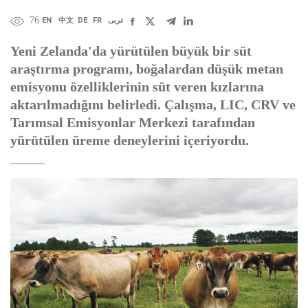
76
EN
中文
DE
FR
عربى
Yeni Zelanda'da yürütülen büyük bir süt
araştırma programı, boğalardan düşük metan
emisyonu özelliklerinin süt veren kızlarına
aktarılmadığını belirledi. Çalışma, LIC, CRV ve
Tarımsal Emisyonlar Merkezi tarafından
yürütülen üreme deneylerini içeriyordu.