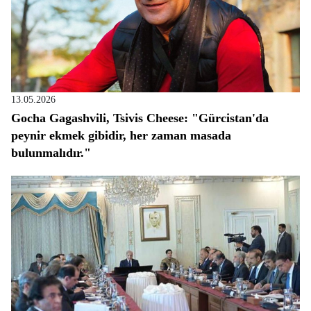
13.05.2026
Gocha Gagashvili, Tsivis Cheese: "Gürcistan'da
peynir ekmek gibidir, her zaman masada
bulunmalıdır."