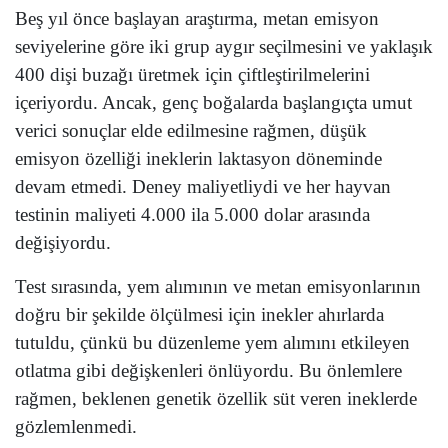
Beş yıl önce başlayan araştırma, metan emisyon
seviyelerine göre iki grup aygır seçilmesini ve yaklaşık
400 dişi buzağı üretmek için çiftleştirilmelerini
içeriyordu. Ancak, genç boğalarda başlangıçta umut
verici sonuçlar elde edilmesine rağmen, düşük
emisyon özelliği ineklerin laktasyon döneminde
devam etmedi. Deney maliyetliydi ve her hayvan
testinin maliyeti 4.000 ila 5.000 dolar arasında
değişiyordu.
Test sırasında, yem alımının ve metan emisyonlarının
doğru bir şekilde ölçülmesi için inekler ahırlarda
tutuldu, çünkü bu düzenleme yem alımını etkileyen
otlatma gibi değişkenleri önlüyordu. Bu önlemlere
rağmen, beklenen genetik özellik süt veren ineklerde
gözlemlenmedi.