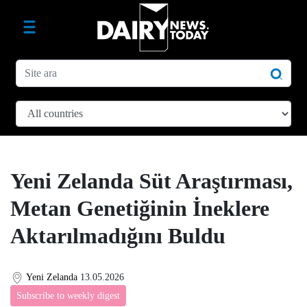
Yeni Zelanda Süt Araştırması,
Metan Genetiğinin İneklere
Aktarılmadığını Buldu
Yeni Zelanda
13.05.2026
Subscribe to weekly digest