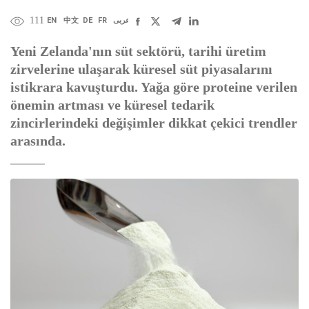
111
EN
中文
DE
FR
عربى
Yeni Zelanda'nın süt sektörü, tarihi üretim
zirvelerine ulaşarak küresel süt piyasalarını
istikrara kavuşturdu. Yağa göre proteine verilen
önemin artması ve küresel tedarik
zincirlerindeki değişimler dikkat çekici trendler
arasında.