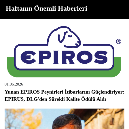
Haftanın Önemli Haberleri
01.06.2026
Yunan EPIROS Peynirleri İtibarlarını Güçlendiriyor:
EPIRUS, DLG'den Sürekli Kalite Ödülü Aldı