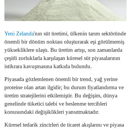
Yeni Zelanda
'nın süt üretimi, ülkenin tarım sektöründe
önemli bir dönüm noktası oluşturarak eşi görülmemiş
yüksekliklere ulaştı. Bu üretim artışı, son zamanlarda
çeşitli zorluklarla karşılaşan küresel süt piyasalarının
istikrara kavuşmasına katkıda bulundu.
Piyasada gözlemlenen önemli bir trend, yağ yerine
proteine olan artan ilgidir; bu durum fiyatlandırma ve
üretim stratejilerini etkilemiştir. Bu değişim, dünya
genelinde tüketici talebi ve beslenme tercihleri ​​
konusundaki değişiklikleri yansıtmaktadır.
Küresel tedarik zincirleri de ticaret akışlarını ve piyasa