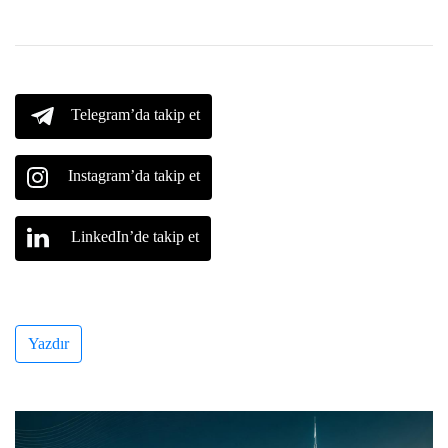
Telegram’da takip et
Instagram’da takip et
LinkedIn’de takip et
Yazdır