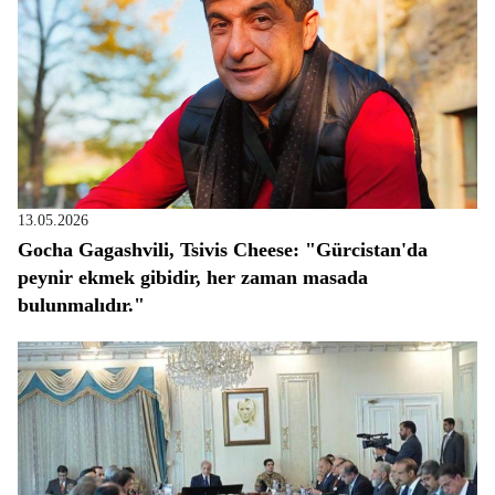
13.05.2026
Gocha Gagashvili, Tsivis Cheese: "Gürcistan'da
peynir ekmek gibidir, her zaman masada
bulunmalıdır."