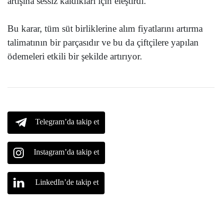
artışına sessiz kaldıkları için eleştirdi.
Bu karar, tüm süt birliklerine alım fiyatlarını artırma
talimatının bir parçasıdır ve bu da çiftçilere yapılan
ödemeleri etkili bir şekilde artırıyor.
Telegram’da takip et
Instagram’da takip et
LinkedIn’de takip et