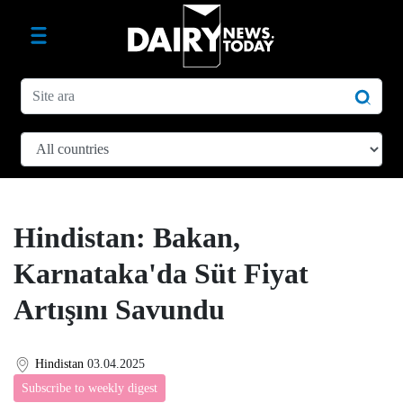
Hindistan: Bakan,
Karnataka'da Süt Fiyat
Artışını Savundu
Hindistan
03.04.2025
Subscribe to weekly digest