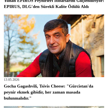
Yunan EPIROS Peynirleri İtibarlarını Güçlendiriyor:
EPIRUS, DLG'den Sürekli Kalite Ödülü Aldı
13.05.2026
Gocha Gagashvili, Tsivis Cheese: "Gürcistan'da
peynir ekmek gibidir, her zaman masada
bulunmalıdır."