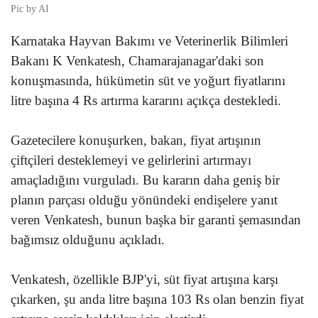
Pic by AI
Karnataka Hayvan Bakımı ve Veterinerlik Bilimleri
Bakanı K Venkatesh, Chamarajanagar'daki son
konuşmasında, hükümetin süt ve yoğurt fiyatlarını
litre başına 4 Rs artırma kararını açıkça destekledi.
Gazetecilere konuşurken, bakan, fiyat artışının
çiftçileri desteklemeyi ve gelirlerini artırmayı
amaçladığını vurguladı. Bu kararın daha geniş bir
planın parçası olduğu yönündeki endişelere yanıt
veren Venkatesh, bunun başka bir garanti şemasından
bağımsız olduğunu açıkladı.
Venkatesh, özellikle BJP'yi, süt fiyat artışına karşı
çıkarken, şu anda litre başına 103 Rs olan benzin fiyat