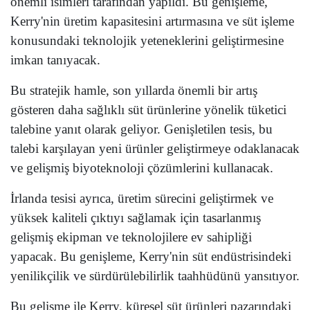
önemli isimleri tarafından yapıldı. Bu genişleme,
Kerry'nin üretim kapasitesini artırmasına ve süt işleme
konusundaki teknolojik yeteneklerini geliştirmesine
imkan tanıyacak.
Bu stratejik hamle, son yıllarda önemli bir artış
gösteren daha sağlıklı süt ürünlerine yönelik tüketici
talebine yanıt olarak geliyor. Genişletilen tesis, bu
talebi karşılayan yeni ürünler geliştirmeye odaklanacak
ve gelişmiş biyoteknoloji çözümlerini kullanacak.
İrlanda tesisi ayrıca, üretim sürecini geliştirmek ve
yüksek kaliteli çıktıyı sağlamak için tasarlanmış
gelişmiş ekipman ve teknolojilere ev sahipliği
yapacak. Bu genişleme, Kerry'nin süt endüstrisindeki
yenilikçilik ve sürdürülebilirlik taahhüdünü yansıtıyor.
Bu gelişme ile Kerry, küresel süt ürünleri pazarındaki