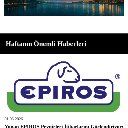
Haftanın Önemli Haberleri
01.06.2026
Yunan EPIROS Peynirleri İtibarlarını Güçlendiriyor: