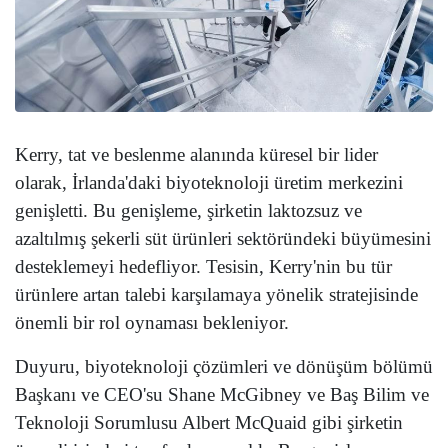
Kerry, tat ve beslenme alanında küresel bir lider
olarak, İrlanda'daki biyoteknoloji üretim merkezini
genişletti. Bu genişleme, şirketin laktozsuz ve
azaltılmış şekerli süt ürünleri sektöründeki büyümesini
desteklemeyi hedefliyor. Tesisin, Kerry'nin bu tür
ürünlere artan talebi karşılamaya yönelik stratejisinde
önemli bir rol oynaması bekleniyor.
Duyuru, biyoteknoloji çözümleri ve dönüşüm bölümü
Başkanı ve CEO'su Shane McGibney ve Baş Bilim ve
Teknoloji Sorumlusu Albert McQuaid gibi şirketin