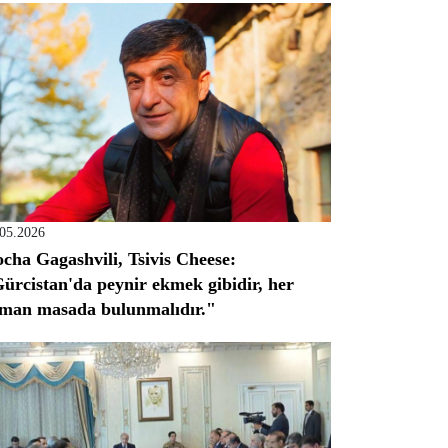
.05.2026
cha Gagashvili, Tsivis Cheese:
ürcistan'da peynir ekmek gibidir, her
man masada bulunmalıdır."