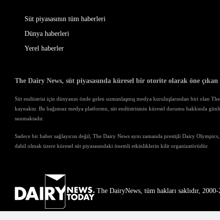
Süt piyasasının tüm haberleri
Dünya haberleri
Yerel haberler
The Dairy News, süt piyasasında küresel bir otorite olarak öne çıkan
Süt endüstrisi için dünyanın önde gelen uzmanlaşmış medya kuruluşlarından biri olan The D
kaynaktır. Bu bağımsız medya platformu, süt endüstrisinin küresel durumu hakkında günl
sunmaktadır.
Sadece bir haber sağlayıcısı değil, The Dairy News aynı zamanda prestijli Dairy Olympics,
dahil olmak üzere küresel süt piyasasındaki önemli etkinliklerin kilit organizatörüdür.
The DairyNews, tüm hakları saklıdır, 2000