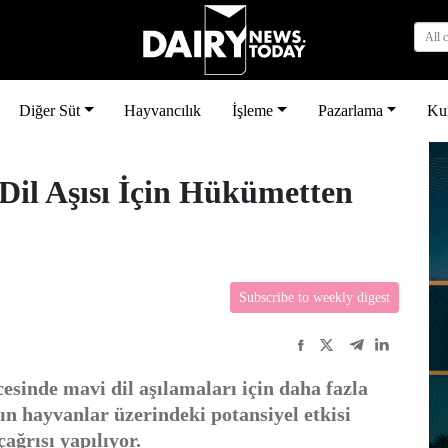
All 
Diğer Süt
Hayvancılık
İşleme
Pazarlama
Ku
 Dil Aşısı İçin Hükümetten
Subscribe to weekly digest
ncesinde mavi dil aşılamaları için daha fazla
ın hayvanlar üzerindeki potansiyel etkisi
ağrısı yapılıyor.