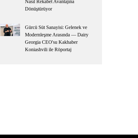
Nasıl Rekabet Avantajına
Dönüştürüyor
Gürcü Süt Sanayisi: Gelenek ve
Modernleşme Arasında — Dairy
Georgia CEO'su Kakhaber
Koniashvili ile Röportaj