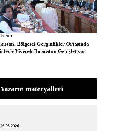
.04.2026
kistan, Bölgesel Gerginlikler Ortasında
rfez'e Yiyecek İhracatını Genişletiyor
Yazarın materyalleri
16.06.2026