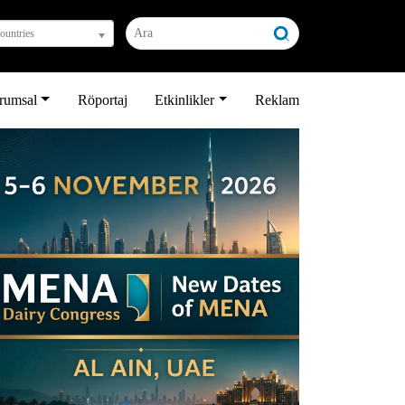
countries
rumsal
Röportaj
Etkinlikler
Reklam